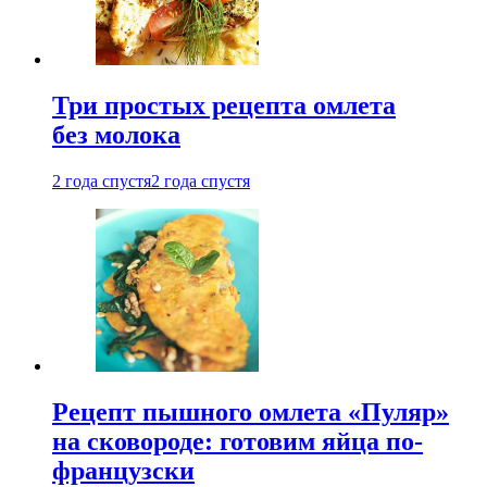
Три простых рецепта омлета
без молока
2 года спустя
2 года спустя
Рецепт пышного омлета «Пуляр»
на сковороде: готовим яйца по-
французски