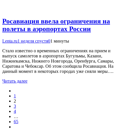
Росавиация ввела ограничения на
полеты в аэропортах России
Lenta.ru
1 неделя спустя
0
1 минуты
Стало известно о временных ограничениях на прием и
выпуск самолетов в аэропортах Бугульмы, Казани,
Нижнекамска, Нижнего Новгорода, Оренбурга, Самары,
Саратова и Чебоксар. Об этом сообщила Росавиация. На
данный момент в некоторых городах уже сняли меры….
Читать далее
1
2
3
4
…
65