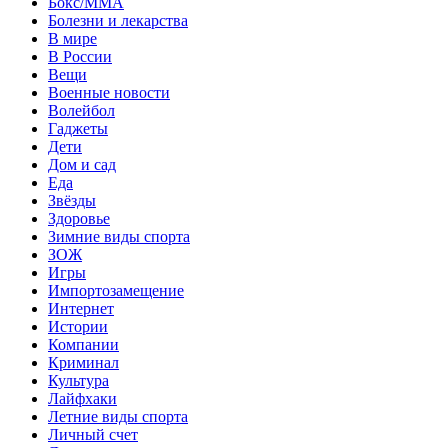
Бокс/MMA
Болезни и лекарства
В мире
В России
Вещи
Военные новости
Волейбол
Гаджеты
Дети
Дом и сад
Еда
Звёзды
Здоровье
Зимние виды спорта
ЗОЖ
Игры
Импортозамещение
Интернет
Истории
Компании
Криминал
Культура
Лайфхаки
Летние виды спорта
Личный счет