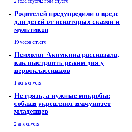
2 года спустя
2 года спустя
Родителей предупредили о вреде
для детей от некоторых сказок и
мультиков
19 часов спустя
Психолог Акимкина рассказала,
как выстроить режим дня у
первоклассников
1 день спустя
Не грязь, а нужные микробы:
собаки укрепляют иммунитет
младенцев
2 дня спустя