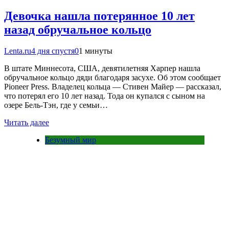
Девочка нашла потерянное 10 лет
назад обручальное кольцо
Lenta.ru
4 дня спустя
0
1 минуты
В штате Миннесота, США, девятилетняя Харпер нашла
обручальное кольцо дяди благодаря засухе. Об этом сообщает
Pioneer Press. Владелец кольца — Стивен Майер — рассказал,
что потерял его 10 лет назад. Тода он купался с сыном на
озере Бель-Тэн, где у семьи…
Читать далее
Безумный мир