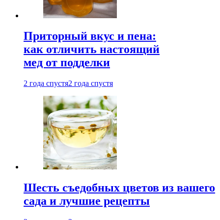
Приторный вкус и пена:
как отличить настоящий
мед от подделки
2 года спустя
2 года спустя
Шесть съедобных цветов из вашего
сада и лучшие рецепты