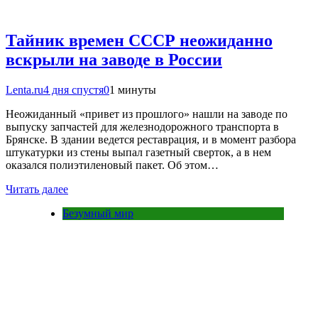
Тайник времен СССР неожиданно
вскрыли на заводе в России
Lenta.ru
4 дня спустя
0
1 минуты
Неожиданный «привет из прошлого» нашли на заводе по
выпуску запчастей для железнодорожного транспорта в
Брянске. В здании ведется реставрация, и в момент разбора
штукатурки из стены выпал газетный сверток, а в нем
оказался полиэтиленовый пакет. Об этом…
Читать далее
Безумный мир