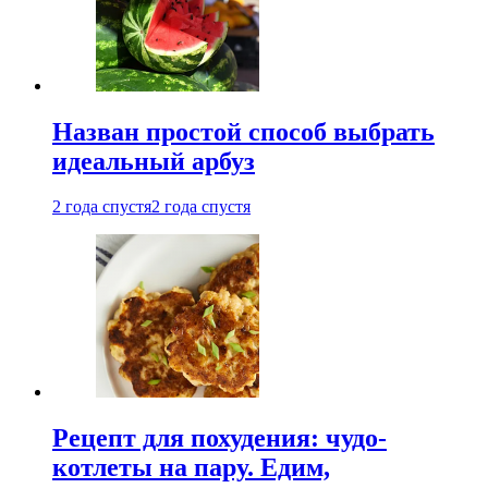
Назван простой способ выбрать
идеальный арбуз
2 года спустя
2 года спустя
Рецепт для похудения: чудо-
котлеты на пару. Едим,