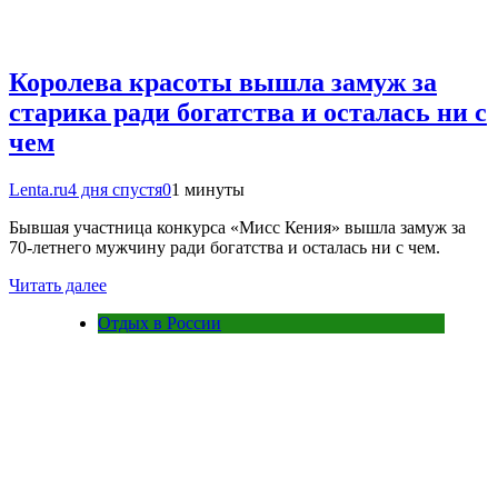
Королева красоты вышла замуж за
старика ради богатства и осталась ни с
чем
Lenta.ru
4 дня спустя
0
1 минуты
Бывшая участница конкурса «Мисс Кения» вышла замуж за
70-летнего мужчину ради богатства и осталась ни с чем.
Читать далее
Отдых в России