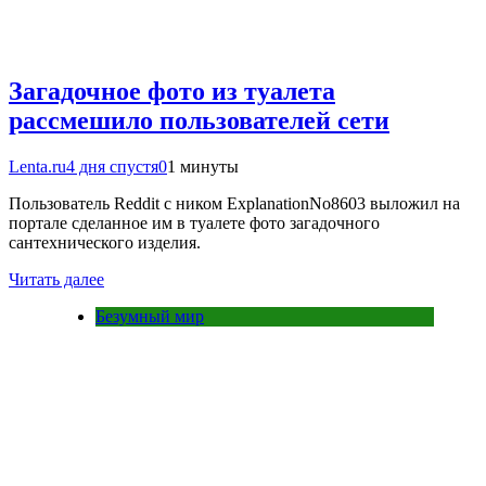
Загадочное фото из туалета
рассмешило пользователей сети
Lenta.ru
4 дня спустя
0
1 минуты
Пользователь Reddit с ником ExplanationNo8603 выложил на
портале сделанное им в туалете фото загадочного
сантехнического изделия.
Читать далее
Безумный мир