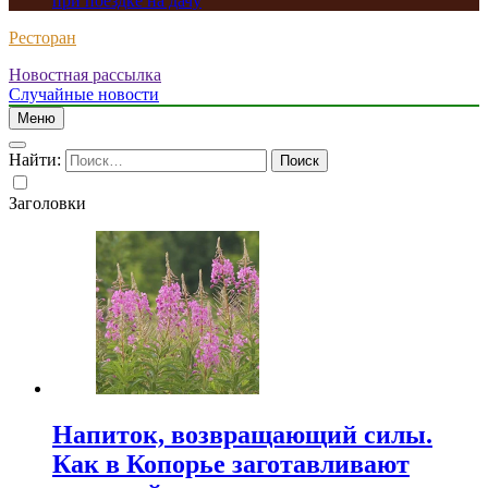
при поездке на дачу
Ресторан
Новостная рассылка
Случайные новости
Меню
Найти:
Заголовки
Напиток, возвращающий силы.
Как в Копорье заготавливают