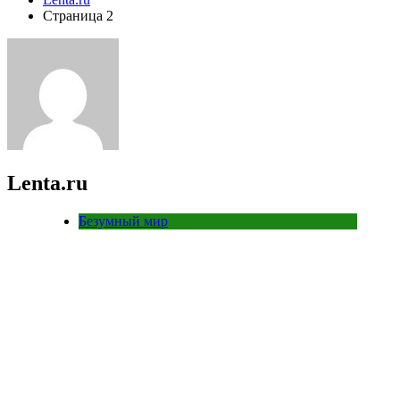
Страница 2
Lenta.ru
Безумный мир