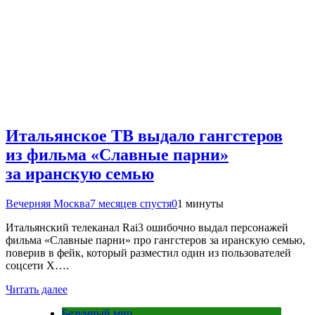
Итальянское ТВ выдало гангстеров
из фильма «Славные парни»
за иранскую семью
Вечерняя Москва
7 месяцев спустя
0
1 минуты
Итальянский телеканал Rai3 ошибочно выдал персонажей
фильма «Славные парни» про гангстеров за иранскую семью,
поверив в фейк, который разместил один из пользователей
соцсети Х….
Читать далее
Безумный мир