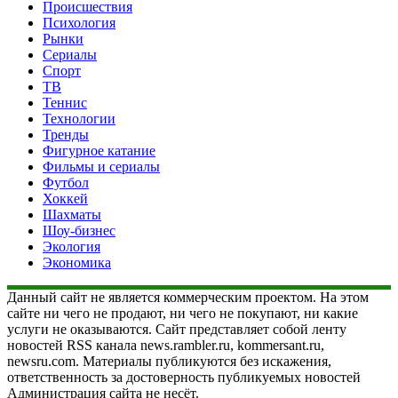
Происшествия
Психология
Рынки
Сериалы
Спорт
ТВ
Теннис
Технологии
Тренды
Фигурное катание
Фильмы и сериалы
Футбол
Хоккей
Шахматы
Шоу-бизнес
Экология
Экономика
Данный сайт не является коммерческим проектом. На этом
сайте ни чего не продают, ни чего не покупают, ни какие
услуги не оказываются. Сайт представляет собой ленту
новостей RSS канала news.rambler.ru, kommersant.ru,
newsru.com. Материалы публикуются без искажения,
ответственность за достоверность публикуемых новостей
Администрация сайта не несёт.