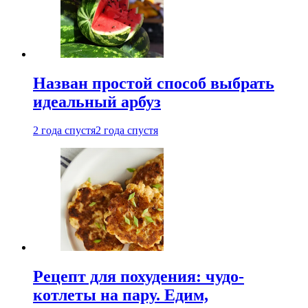
Назван простой способ выбрать
идеальный арбуз
2 года спустя
2 года спустя
Рецепт для похудения: чудо-
котлеты на пару. Едим,