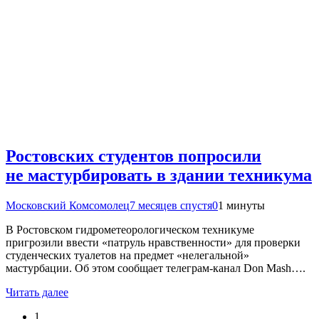
Ростовских студентов попросили
не мастурбировать в здании техникума
Московский Комсомолец
7 месяцев спустя
0
1 минуты
В Ростовском гидрометеорологическом техникуме
пригрозили ввести «патруль нравственности» для проверки
студенческих туалетов на предмет «нелегальной»
мастурбации. Об этом сообщает телеграм-канал Don Mash….
Читать далее
1