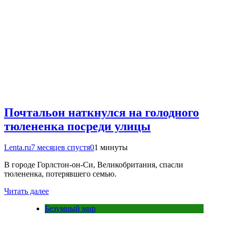
Почтальон наткнулся на голодного
тюлененка посреди улицы
Lenta.ru
7 месяцев спустя
0
1 минуты
В городе Горлстон-он-Си, Великобритания, спасли
тюлененка, потерявшего семью.
Читать далее
Безумный мир