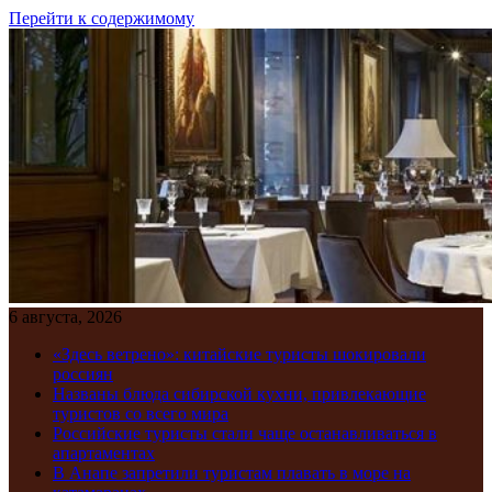
Перейти к содержимому
6 августа, 2026
«Здесь ветрено»: китайские туристы шокировали
россиян
Названы блюда сибирской кухни, привлекающие
туристов со всего мира
Российские туристы стали чаще останавливаться в
апартаментах
В Анапе запретили туристам плавать в море на