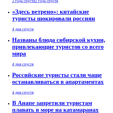
2 года спустя
2 года спустя
«Здесь ветрено»: китайские
туристы шокировали россиян
4 дня спустя
Названы блюда сибирской кухни,
привлекающие туристов со всего
мира
4 дня спустя
Российские туристы стали чаще
останавливаться в апартаментах
4 дня спустя
В Анапе запретили туристам
плавать в море на катамаранах