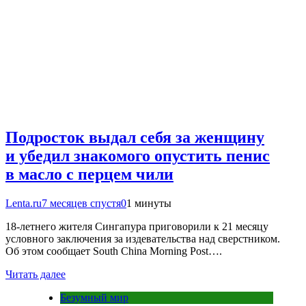
Подросток выдал себя за женщину
и убедил знакомого опустить пенис
в масло с перцем чили
Lenta.ru
7 месяцев спустя
0
1 минуты
18-летнего жителя Сингапура приговорили к 21 месяцу
условного заключения за издевательства над сверстником.
Об этом сообщает South China Morning Post….
Читать далее
Безумный мир