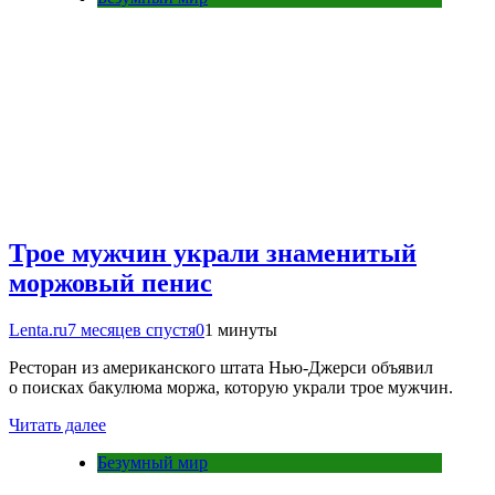
Трое мужчин украли знаменитый
моржовый пенис
Lenta.ru
7 месяцев спустя
0
1 минуты
Ресторан из американского штата Нью-Джерси объявил
о поисках бакулюма моржа, которую украли трое мужчин.
Читать далее
Безумный мир