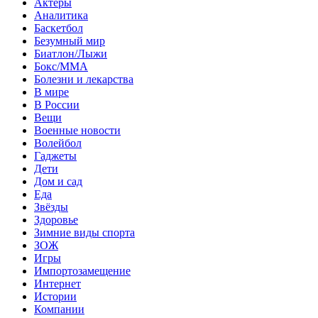
Актеры
Аналитика
Баскетбол
Безумный мир
Биатлон/Лыжи
Бокс/MMA
Болезни и лекарства
В мире
В России
Вещи
Военные новости
Волейбол
Гаджеты
Дети
Дом и сад
Еда
Звёзды
Здоровье
Зимние виды спорта
ЗОЖ
Игры
Импортозамещение
Интернет
Истории
Компании