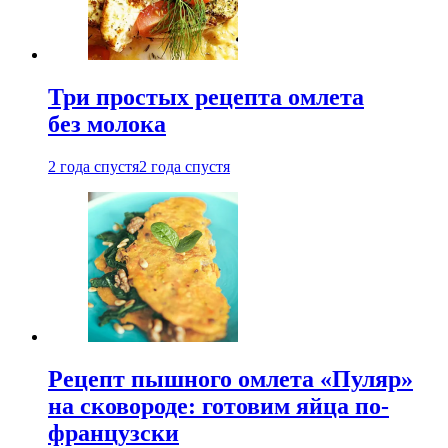
Три простых рецепта омлета
без молока
2 года спустя
2 года спустя
Рецепт пышного омлета «Пуляр»
на сковороде: готовим яйца по-
французски