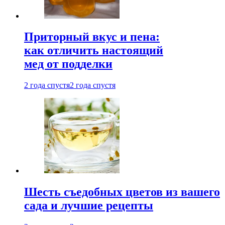
Приторный вкус и пена:
как отличить настоящий
мед от подделки
2 года спустя
2 года спустя
Шесть съедобных цветов из вашего
сада и лучшие рецепты