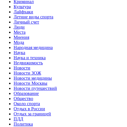
Криминал
Культура
Лайфхаки
Летние виды спорта
Личный счет
Люди
Места
Мнения
Мода
Народная медицина
Наука
Наука и техника
Недвижимость
Новости
Новости ЗОЖ
Новости медицины
Новости Москвы
Новости путешествий
Образование
Общество
Около спорта
Отдых в России
Отдых за границей
ПДД
Политика