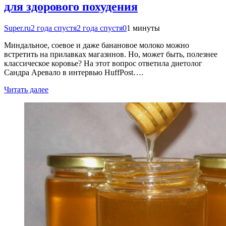
для здорового похудения
Super.ru
2 года спустя
2 года спустя
0
1 минуты
Миндальное, соевое и даже банановое молоко можно
встретить на прилавках магазинов. Но, может быть, полезнее
классическое коровье? На этот вопрос ответила диетолог
Сандра Аревало в интервью HuffPost….
Читать далее