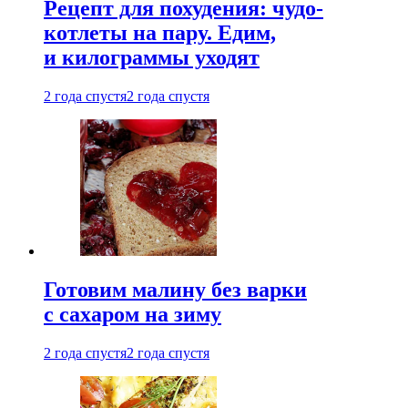
Рецепт для похудения: чудо-
котлеты на пару. Едим,
и килограммы уходят
2 года спустя
2 года спустя
Готовим малину без варки
с сахаром на зиму
2 года спустя
2 года спустя