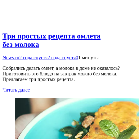
Три простых рецепта омлета
без молока
News.ru
2 года спустя
2 года спустя
0
1 минуты
Собрались делать омлет, а молока в доме не оказалось?
Приготовить это блюдо на завтрак можно без молока.
Предлагаем три простых рецепта.
Читать далее