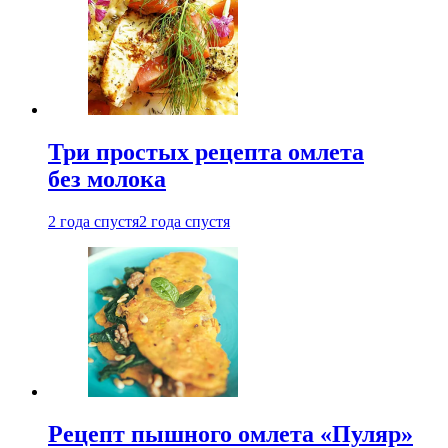
Три простых рецепта омлета
без молока
2 года спустя
2 года спустя
Рецепт пышного омлета «Пуляр»