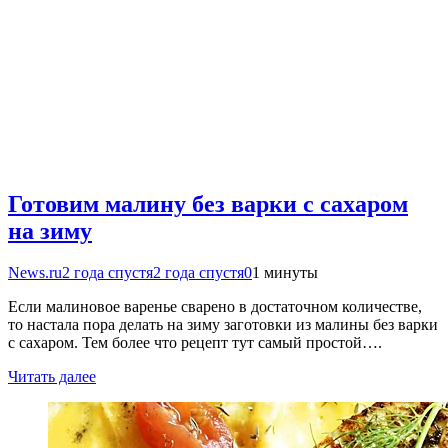
Готовим малину без варки с сахаром
на зиму
News.ru
2 года спустя
2 года спустя
0
1 минуты
Если малиновое варенье сварено в достаточном количестве,
то настала пора делать на зиму заготовки из малины без варки
с сахаром. Тем более что рецепт тут самый простой….
Читать далее