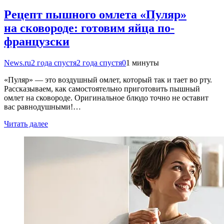
Рецепт пышного омлета «Пуляр»
на сковороде: готовим яйца по-
французски
News.ru
2 года спустя
2 года спустя
0
1 минуты
«Пуляр» — это воздушный омлет, который так и тает во рту.
Рассказываем, как самостоятельно приготовить пышный
омлет на сковороде. Оригинальное блюдо точно не оставит
вас равнодушными!…
Читать далее