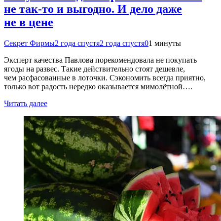
не так-то и выгодно. И дело даже
не в цене
Секрет Фирмы
2 года спустя
2 года спустя
0
1 минуты
Эксперт качества Павлова порекомендовала не покупать
ягоды на развес. Такие действительно стоят дешевле,
чем расфасованные в лоточки. Сэкономить всегда приятно,
только вот радость нередко оказывается мимолётной….
Читать далее