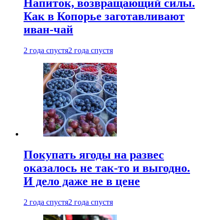
Напиток, возвращающий силы.
Как в Копорье заготавливают
иван-чай
2 года спустя
2 года спустя
Покупать ягоды на развес
оказалось не так-то и выгодно.
И дело даже не в цене
2 года спустя
2 года спустя