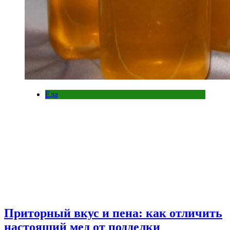
Еда
Приторный вкус и пена: как отличить
настоящий мед от подделки