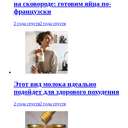
на сковороде: готовим яйца по-
французски
2 года спустя
2 года спустя
Этот вид молока идеально
подойдет для здорового похудения
2 года спустя
2 года спустя