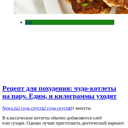
Еда
Рецепт для похудения: чудо-котлеты
на пару. Едим, и килограммы уходят
News.ru
2 года спустя
2 года спустя
0
1 минуты
В классические котлеты обычно добавляются хлеб
или сухари. Однако лучше приготовить диетический вариант.