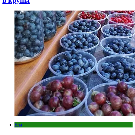
в крупы
Еда