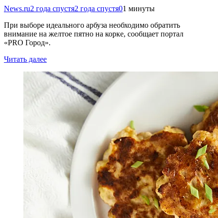
News.ru
2 года спустя
2 года спустя
0
1 минуты
При выборе идеального арбуза необходимо обратить
внимание на желтое пятно на корке, сообщает портал
«PRO Город».
Читать далее