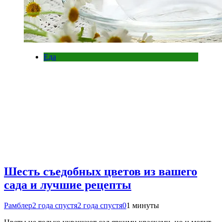
Еда
Шесть съедобных цветов из вашего
сада и лучшие рецепты
Рамблер
2 года спустя
2 года спустя
0
1 минуты