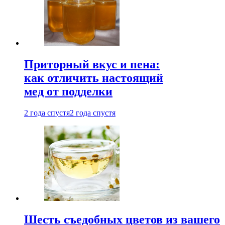
Приторный вкус и пена:
как отличить настоящий
мед от подделки
2 года спустя
2 года спустя
Шесть съедобных цветов из вашего