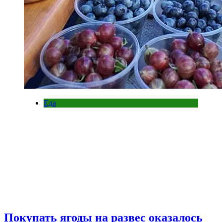
Еда
Покупать ягоды на развес оказалось