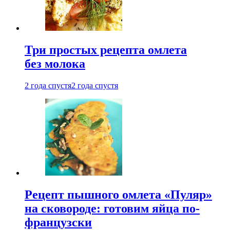
Три простых рецепта омлета
без молока
2 года спустя
2 года спустя
Рецепт пышного омлета «Пуляр»
на сковороде: готовим яйца по-
французски