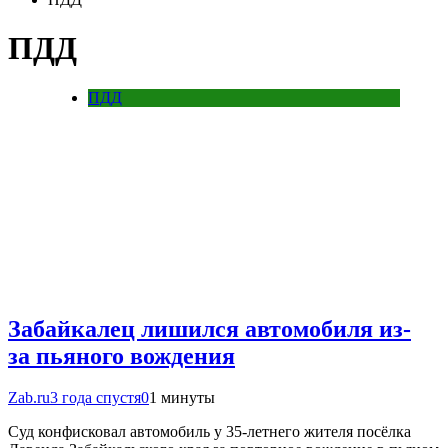
ПДД
ПДД
Забайкалец лишился автомобиля из-
за пьяного вождения
Zab.ru
3 года спустя
0
1 минуты
Суд конфисковал автомобиль у 35-летнего жителя посёлка