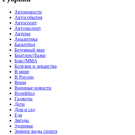
Автоновости
Автособытия
Автоспорт
Автоэксперт
Актеры
Аналитика
Баскетбол
Безумный мир
Биатлон/Лыжи
Бокс/MMA
Болезни и лекарства
В мире
В России
Вещи
Военные новости
Волейбол
Гаджеты
Дети
Дом и сад
Еда
Звёзды
Здоровье
Зимние виды спорта