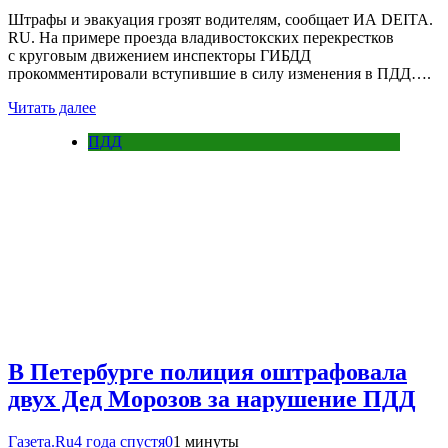
Штрафы и эвакуация грозят водителям, сообщает ИА DEITA.
RU. На примере проезда владивостокских перекрестков
с круговым движением инспекторы ГИБДД
прокомментировали вступившие в силу изменения в ПДД….
Читать далее
ПДД
В Петербурге полиция оштрафовала
двух Дед Морозов за нарушение ПДД
Газета.Ru
4 года спустя
0
1 минуты