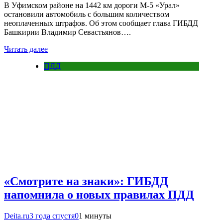
В Уфимском районе на 1442 км дороги М-5 «Урал»
остановили автомобиль с большим количеством
неоплаченных штрафов. Об этом сообщает глава ГИБДД
Башкирии Владимир Севастьянов….
Читать далее
ПДД
«Смотрите на знаки»: ГИБДД
напомнила о новых правилах ПДД
Deita.ru
3 года спустя
0
1 минуты