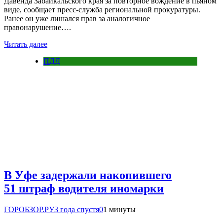
Давенда Забайкальского края за повторное вождение в пьяном
виде, сообщает пресс-служба региональной прокуратуры.
Ранее он уже лишался прав за аналогичное
правонарушение….
Читать далее
ПДД
В Уфе задержали накопившего
51 штраф водителя иномарки
ГОРОБЗОР.РУ
3 года спустя
0
1 минуты