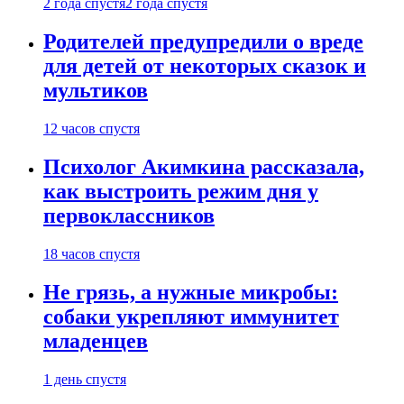
2 года спустя
2 года спустя
Родителей предупредили о вреде
для детей от некоторых сказок и
мультиков
12 часов спустя
Психолог Акимкина рассказала,
как выстроить режим дня у
первоклассников
18 часов спустя
Не грязь, а нужные микробы:
собаки укрепляют иммунитет
младенцев
1 день спустя