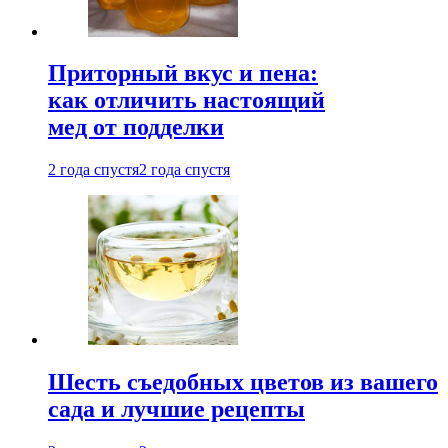
Приторный вкус и пена:
как отличить настоящий
мед от подделки
2 года спустя
2 года спустя
Шесть съедобных цветов из вашего
сада и лучшие рецепты