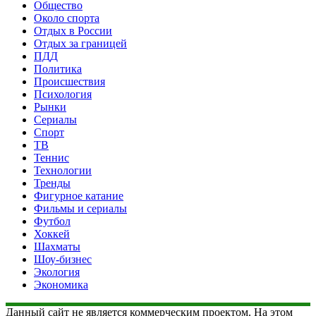
Общество
Около спорта
Отдых в России
Отдых за границей
ПДД
Политика
Происшествия
Психология
Рынки
Сериалы
Спорт
ТВ
Теннис
Технологии
Тренды
Фигурное катание
Фильмы и сериалы
Футбол
Хоккей
Шахматы
Шоу-бизнес
Экология
Экономика
Данный сайт не является коммерческим проектом. На этом