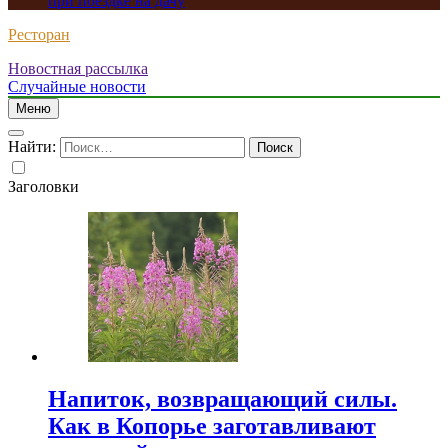
при поездке на дачу
Ресторан
Новостная рассылка
Случайные новости
Меню
Найти:
Заголовки
Напиток, возвращающий силы.
Как в Копорье заготавливают