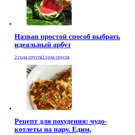
Назван простой способ выбрать
идеальный арбуз
2 года спустя
2 года спустя
Рецепт для похудения: чудо-
котлеты на пару. Едим,