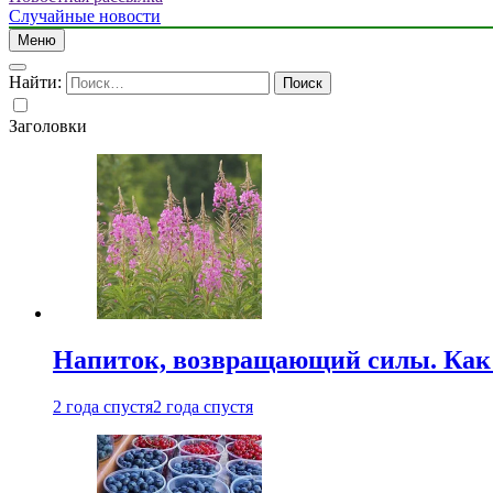
Случайные новости
Меню
Найти:
Заголовки
Напиток, возвращающий силы. Как 
2 года спустя
2 года спустя