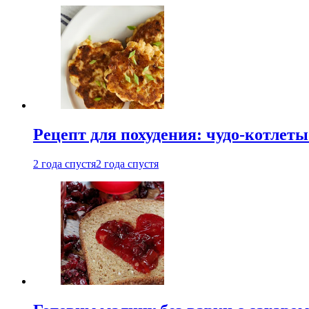
Рецепт для похудения: чудо-котлеты
2 года спустя
2 года спустя