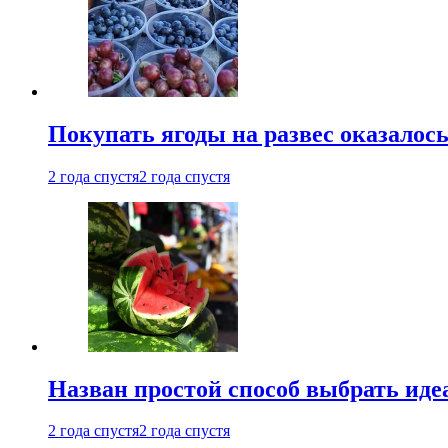
Покупать ягоды на развес оказалось 
2 года спустя
2 года спустя
Назван простой способ выбрать иде
2 года спустя
2 года спустя