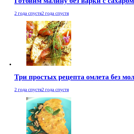
Готовим малину без варки с сахаром
2 года спустя
2 года спустя
Три простых рецепта омлета без мо
2 года спустя
2 года спустя