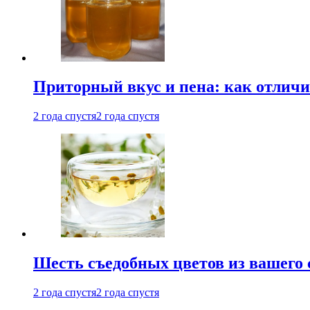
Приторный вкус и пена: как отличи
2 года спустя
2 года спустя
Шесть съедобных цветов из вашего 
2 года спустя
2 года спустя