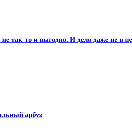
не так-то и выгодно. И дело даже не в ц
альный арбуз