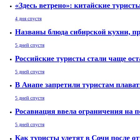
«Здесь ветрено»: китайские турист
4 дня спустя
Названы блюда сибирской кухни, пр
5 дней спустя
Российские туристы стали чаще ост
5 дней спустя
В Анапе запретили туристам плават
5 дней спустя
Росавиация ввела ограничения на п
5 дней спустя
Как туристы улетят в Сочи после о