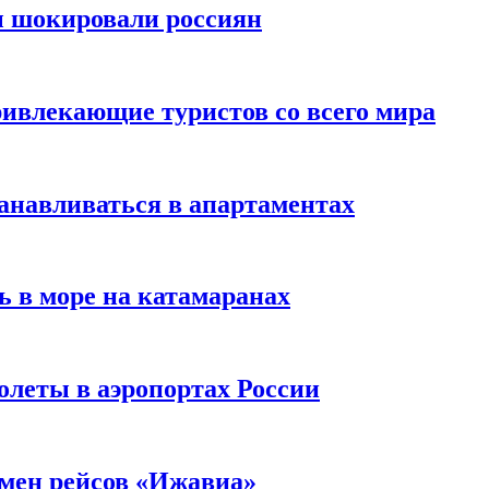
ы шокировали россиян
ивлекающие туристов со всего мира
анавливаться в апартаментах
ь в море на катамаранах
олеты в аэропортах России
тмен рейсов «Ижавиа»