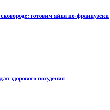
сковороде: готовим яйца по-французски
для здорового похудения