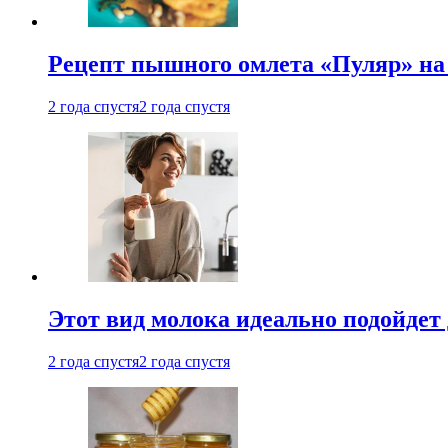
Рецепт пышного омлета «Пуляр» на 
2 года спустя
2 года спустя
Этот вид молока идеально подойдет 
2 года спустя
2 года спустя