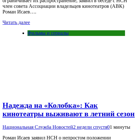
ограничивает их распространение, заявил в беседе с НСН
член совета Ассоциации владельцев кинотеатров (АВК)
Роман Исаев….
Читать далее
Фильмы и сериалы
Надежда на «Колобка»: Как
кинотеатры выживают в летний сезон
Национальная Служба Новостей
2 недели спустя
0
1 минуты
Роман Исаев заявил НСН о непростом положении