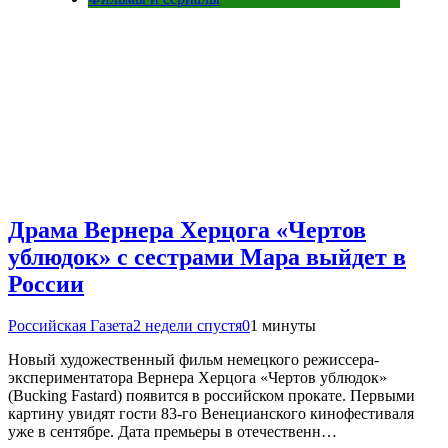
Драма Вернера Херцога «Чертов
ублюдок» с сестрами Мара выйдет в
России
Российская Газета
2 недели спустя
0
1 минуты
Новый художественный фильм немецкого режиссера-
экспериментатора Вернера Херцога «Чертов ублюдок»
(Bucking Fastard) появится в российском прокате. Первыми
картину увидят гости 83-го Венецианского кинофестиваля
уже в сентябре. Дата премьеры в отечественн…