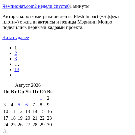
Чемпионат.com
2 недели спустя
0
1 минуты
Авторы короткометражной ленты Flesh Impact («Эффект
плоти») о жизни актрисы и певицы Мэрилин Монро
поделились первыми кадрами проекта.
Читать далее
1
2
3
…
13
Август 2026
Пн
Вт
Ср
Чт
Пт
Сб
Вс
1
2
3
4
5
6
7
8
9
10
11
12
13
14
15
16
17
18
19
20
21
22
23
24
25
26
27
28
29
30
31