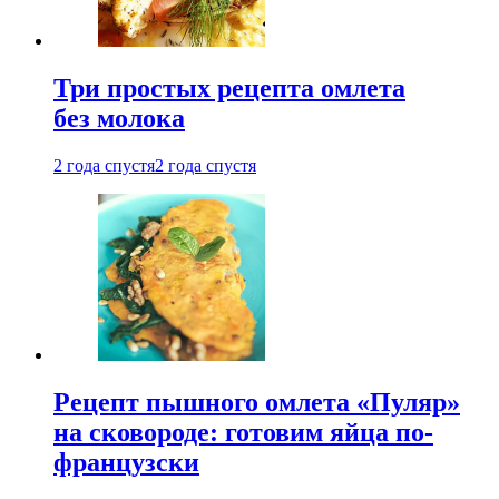
Три простых рецепта омлета
без молока
2 года спустя
2 года спустя
Рецепт пышного омлета «Пуляр»
на сковороде: готовим яйца по-
французски