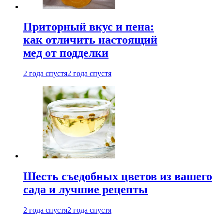
Приторный вкус и пена:
как отличить настоящий
мед от подделки
2 года спустя
2 года спустя
Шесть съедобных цветов из вашего
сада и лучшие рецепты
2 года спустя
2 года спустя