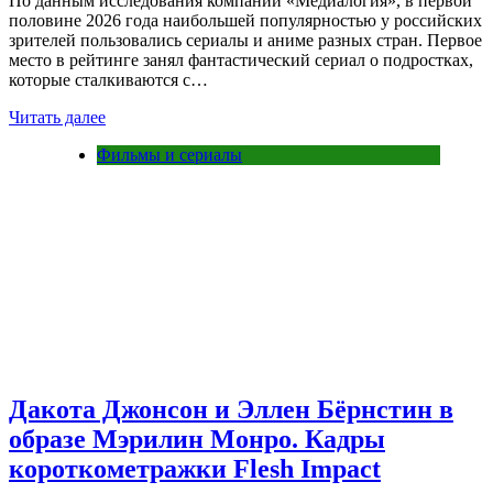
По данным исследования компании «Медиалогия», в первой
половине 2026 года наибольшей популярностью у российских
зрителей пользовались сериалы и аниме разных стран. Первое
место в рейтинге занял фантастический сериал о подростках,
которые сталкиваются с…
Читать далее
Фильмы и сериалы
Дакота Джонсон и Эллен Бёрнстин в
образе Мэрилин Монро. Кадры
короткометражки Flesh Impact