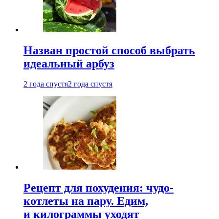
Назван простой способ выбрать
идеальный арбуз
2 года спустя
2 года спустя
Рецепт для похудения: чудо-
котлеты на пару. Едим,
и килограммы уходят