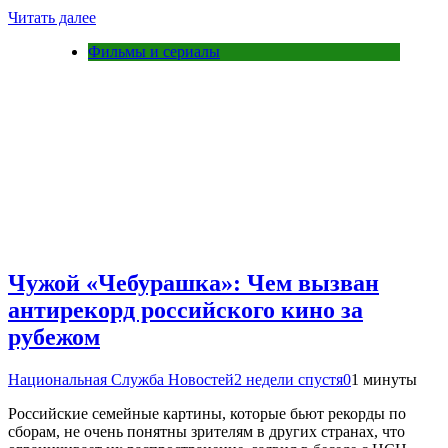
Читать далее
Фильмы и сериалы
Чужой «Чебурашка»: Чем вызван
антирекорд российского кино за
рубежом
Национальная Служба Новостей
2 недели спустя
0
1 минуты
Российские семейные картины, которые бьют рекорды по
сборам, не очень понятны зрителям в других странах, что