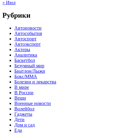
« Июл
Рубрики
Автоновости
Автособытия
Автоспорт
Автоэксперт
Актеры
Аналитика
Баскетбол
Безумный мир
Биатлон/Лыжи
Бокс/MMA
Болезни и лекарства
В мире
В России
Вещи
Военные новости
Волейбол
Гаджеты
Дети
Дом и сад
Еда