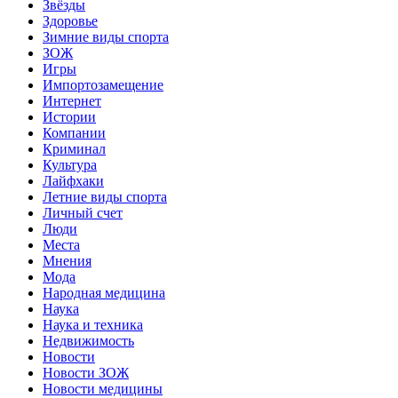
Звёзды
Здоровье
Зимние виды спорта
ЗОЖ
Игры
Импортозамещение
Интернет
Истории
Компании
Криминал
Культура
Лайфхаки
Летние виды спорта
Личный счет
Люди
Места
Мнения
Мода
Народная медицина
Наука
Наука и техника
Недвижимость
Новости
Новости ЗОЖ
Новости медицины