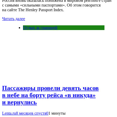
Россия вновь оказалась понижена в мировом рейтинге стран
с самыми «сильными паспортами». Об этом говорится
на сайте The Henley Passport Index.
Читать далее
Отдых за границей
Пассажиры провели девять часов
в небе на борту рейса «в никуда»
и вернулись
Lenta.ru
8 месяцев спустя
0
1 минуты