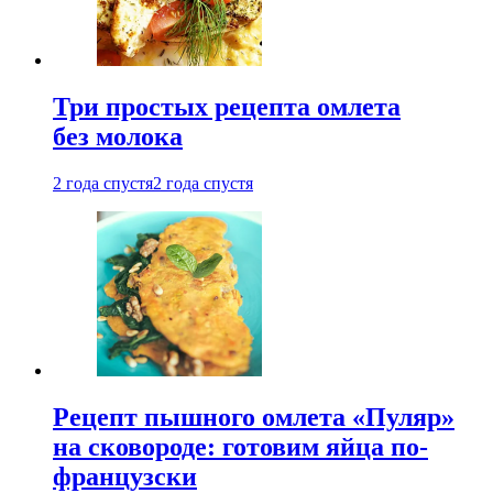
Три простых рецепта омлета
без молока
2 года спустя
2 года спустя
Рецепт пышного омлета «Пуляр»
на сковороде: готовим яйца по-
французски