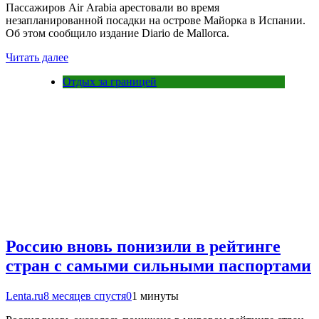
Пассажиров Air Arabia арестовали во время
незапланированной посадки на острове Майорка в Испании.
Об этом сообщило издание Diario de Mallorca.
Читать далее
Отдых за границей
Россию вновь понизили в рейтинге
стран с самыми сильными паспортами
Lenta.ru
8 месяцев спустя
0
1 минуты