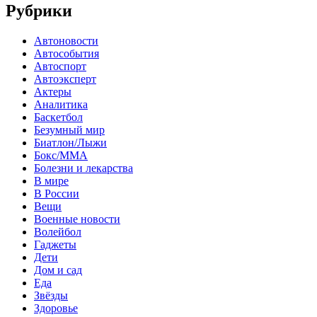
Рубрики
Автоновости
Автособытия
Автоспорт
Автоэксперт
Актеры
Аналитика
Баскетбол
Безумный мир
Биатлон/Лыжи
Бокс/MMA
Болезни и лекарства
В мире
В России
Вещи
Военные новости
Волейбол
Гаджеты
Дети
Дом и сад
Еда
Звёзды
Здоровье