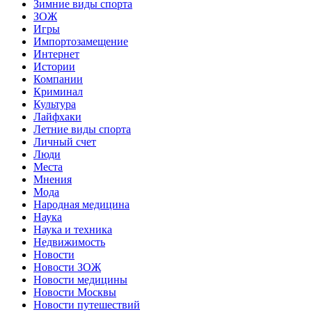
Зимние виды спорта
ЗОЖ
Игры
Импортозамещение
Интернет
Истории
Компании
Криминал
Культура
Лайфхаки
Летние виды спорта
Личный счет
Люди
Места
Мнения
Мода
Народная медицина
Наука
Наука и техника
Недвижимость
Новости
Новости ЗОЖ
Новости медицины
Новости Москвы
Новости путешествий