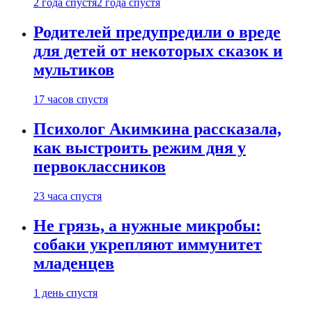
2 года спустя
2 года спустя
Родителей предупредили о вреде
для детей от некоторых сказок и
мультиков
17 часов спустя
Психолог Акимкина рассказала,
как выстроить режим дня у
первоклассников
23 часа спустя
Не грязь, а нужные микробы:
собаки укрепляют иммунитет
младенцев
1 день спустя