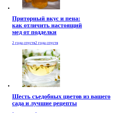
Приторный вкус и пена:
как отличить настоящий
мед от подделки
2 года спустя
2 года спустя
Шесть съедобных цветов из вашего
сада и лучшие рецепты