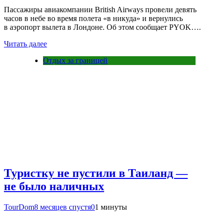
Пассажиры авиакомпании British Airways провели девять
часов в небе во время полета «в никуда» и вернулись
в аэропорт вылета в Лондоне. Об этом сообщает PYOK….
Читать далее
Отдых за границей
Туристку не пустили в Таиланд —
не было наличных
TourDom
8 месяцев спустя
0
1 минуты