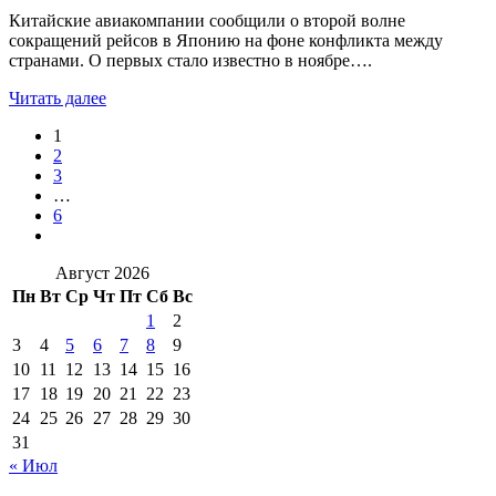
Китайские авиакомпании сообщили о второй волне
сокращений рейсов в Японию на фоне конфликта между
странами. О первых стало известно в ноябре….
Читать далее
1
2
3
…
6
Август 2026
Пн
Вт
Ср
Чт
Пт
Сб
Вс
1
2
3
4
5
6
7
8
9
10
11
12
13
14
15
16
17
18
19
20
21
22
23
24
25
26
27
28
29
30
31
« Июл