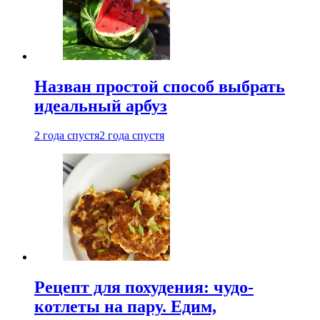
Назван простой способ выбрать
идеальный арбуз
2 года спустя
2 года спустя
Рецепт для похудения: чудо-
котлеты на пару. Едим,