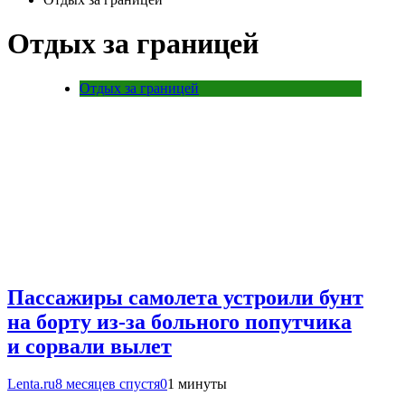
Отдых за границей
Отдых за границей
Пассажиры самолета устроили бунт
на борту из-за больного попутчика
и сорвали вылет
Lenta.ru
8 месяцев спустя
0
1 минуты