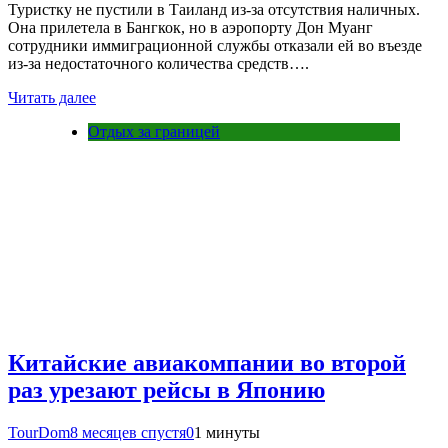
Туристку не пустили в Таиланд из-за отсутствия наличных.
Она прилетела в Бангкок, но в аэропорту Дон Муанг
сотрудники иммиграционной службы отказали ей во въезде
из-за недостаточного количества средств….
Читать далее
Отдых за границей
Китайские авиакомпании во второй
раз урезают рейсы в Японию
TourDom
8 месяцев спустя
0
1 минуты