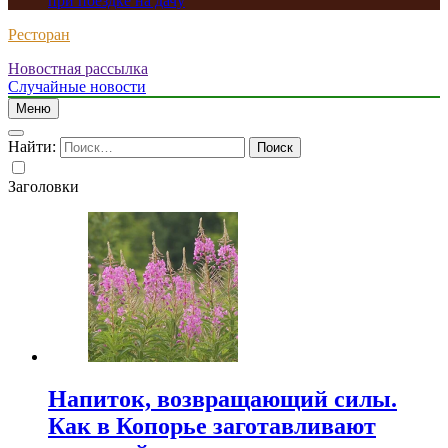
при поездке на дачу
Ресторан
Новостная рассылка
Случайные новости
Меню
Найти:
Заголовки
Напиток, возвращающий силы.
Как в Копорье заготавливают