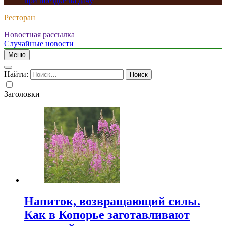
при поездке на дачу
Ресторан
Новостная рассылка
Случайные новости
Меню
Найти:
Заголовки
Напиток, возвращающий силы.
Как в Копорье заготавливают