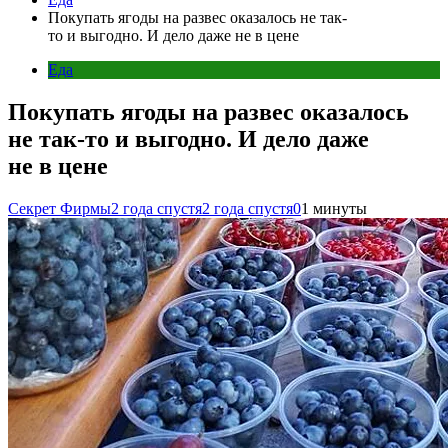
Покупать ягоды на развес оказалось не так-
то и выгодно. И дело даже не в цене
Еда
Покупать ягоды на развес оказалось
не так-то и выгодно. И дело даже
не в цене
Секрет Фирмы
2 года спустя
2 года спустя
0
1 минуты