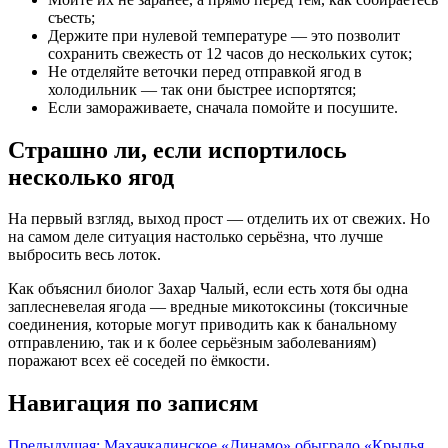
съесть;
Держите при нулевой температуре — это позволит
сохранить свежесть от 12 часов до нескольких суток;
Не отделяйте веточки перед отправкой ягод в
холодильник — так они быстрее испортятся;
Если замораживаете, сначала помойте и посушите.
Страшно ли, если испортилось
несколько ягод
На первый взгляд, выход прост — отделить их от свежих. Но
на самом деле ситуация настолько серьёзна, что лучше
выбросить весь лоток.
Как объяснил биолог Захар Чалый, если есть хотя бы одна
заплесневелая ягода — вредные микотоксины (токсичные
соединения, которые могут приводить как к банальному
отправлению, так и к более серьёзным заболеваниям)
поражают всех её соседей по ёмкости.
Навигация по записям
Предыдущая:
Махачкалинское «Динамо» обыграло «Крылья