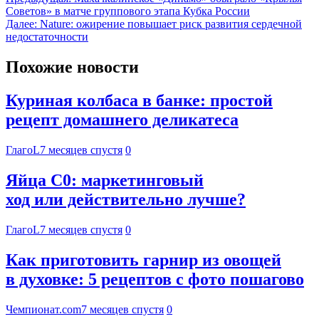
Советов» в матче группового этапа Кубка России
Далее:
Nature: ожирение повышает риск развития сердечной
недостаточности
Похожие новости
Куриная колбаса в банке: простой
рецепт домашнего деликатеса
ГлагоL
7 месяцев спустя
0
Яйца С0: маркетинговый
ход или действительно лучше?
ГлагоL
7 месяцев спустя
0
Как приготовить гарнир из овощей
в духовке: 5 рецептов с фото пошагово
Чемпионат.com
7 месяцев спустя
0