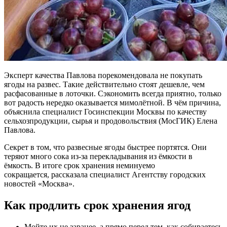
Эксперт качества Павлова порекомендовала не покупать
ягоды на развес. Такие действительно стоят дешевле, чем
расфасованные в лоточки. Сэкономить всегда приятно, только
вот радость нередко оказывается мимолётной. В чём причина,
объяснила специалист Госинспекции Москвы по качеству
сельхозпродукции, сырья и продовольствия (МосГИК) Елена
Павлова.
Секрет в том, что развесные ягоды быстрее портятся. Они
теряют много сока из-за перекладывания из ёмкости в
ёмкость. В итоге срок хранения неминуемо
сокращается, рассказала специалист Агентству городских
новостей «Москва».
Как продлить срок хранения ягод
Мойте их не заранее, а прямо перед тем, как собираетесь