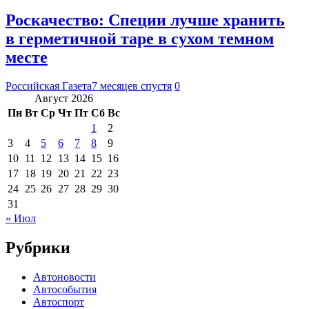
Роскачество: Специи лучше хранить
в герметичной таре в сухом темном
месте
Российская Газета
7 месяцев спустя
0
Август 2026
Пн
Вт
Ср
Чт
Пт
Сб
Вс
1
2
3
4
5
6
7
8
9
10
11
12
13
14
15
16
17
18
19
20
21
22
23
24
25
26
27
28
29
30
31
« Июл
Рубрики
Автоновости
Автособытия
Автоспорт