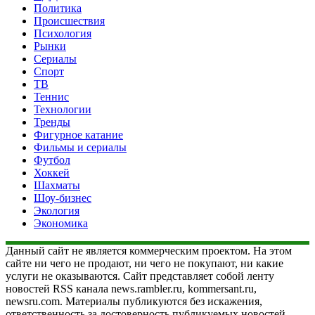
Политика
Происшествия
Психология
Рынки
Сериалы
Спорт
ТВ
Теннис
Технологии
Тренды
Фигурное катание
Фильмы и сериалы
Футбол
Хоккей
Шахматы
Шоу-бизнес
Экология
Экономика
Данный сайт не является коммерческим проектом. На этом
сайте ни чего не продают, ни чего не покупают, ни какие
услуги не оказываются. Сайт представляет собой ленту
новостей RSS канала news.rambler.ru, kommersant.ru,
newsru.com. Материалы публикуются без искажения,
ответственность за достоверность публикуемых новостей