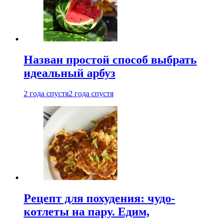
Назван простой способ выбрать
идеальный арбуз
2 года спустя
2 года спустя
Рецепт для похудения: чудо-
котлеты на пару. Едим,