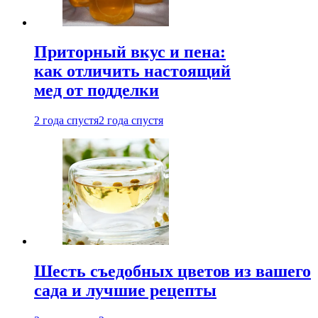
Приторный вкус и пена:
как отличить настоящий
мед от подделки
2 года спустя
2 года спустя
Шесть съедобных цветов из вашего
сада и лучшие рецепты