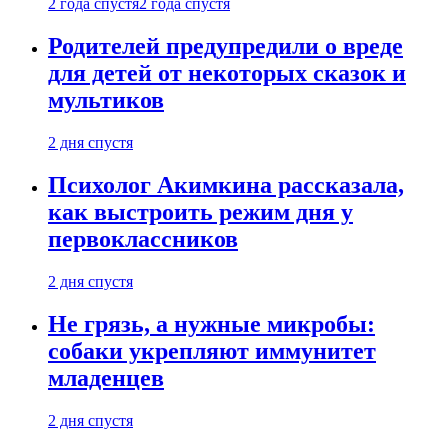
2 года спустя
2 года спустя
Родителей предупредили о вреде
для детей от некоторых сказок и
мультиков
2 дня спустя
Психолог Акимкина рассказала,
как выстроить режим дня у
первоклассников
2 дня спустя
Не грязь, а нужные микробы:
собаки укрепляют иммунитет
младенцев
2 дня спустя