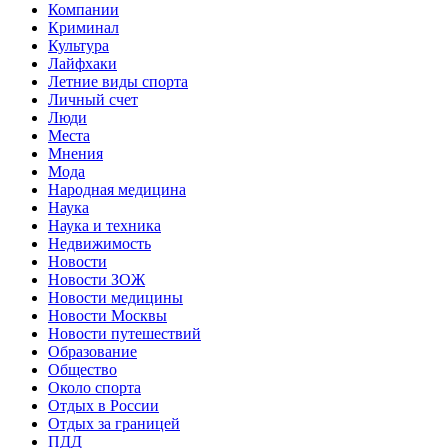
Компании
Криминал
Культура
Лайфхаки
Летние виды спорта
Личный счет
Люди
Места
Мнения
Мода
Народная медицина
Наука
Наука и техника
Недвижимость
Новости
Новости ЗОЖ
Новости медицины
Новости Москвы
Новости путешествий
Образование
Общество
Около спорта
Отдых в России
Отдых за границей
ПДД