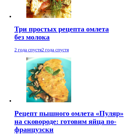
Три простых рецепта омлета
без молока
2 года спустя
2 года спустя
Рецепт пышного омлета «Пуляр»
на сковороде: готовим яйца по-
французски