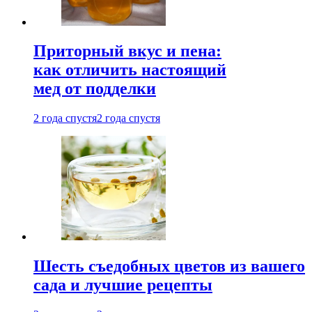
Приторный вкус и пена:
как отличить настоящий
мед от подделки
2 года спустя
2 года спустя
Шесть съедобных цветов из вашего
сада и лучшие рецепты