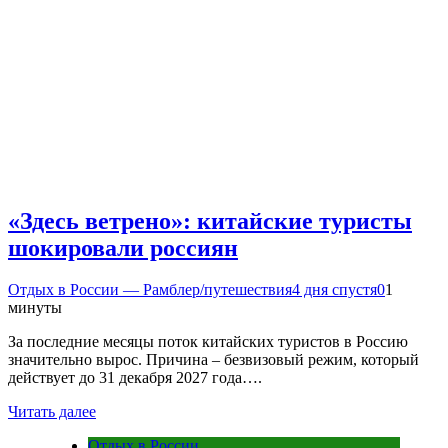
«Здесь ветрено»: китайские туристы
шокировали россиян
Отдых в России — Рамблер/путешествия
4 дня спустя
0
1
минуты
За последние месяцы поток китайских туристов в Россию
значительно вырос. Причина – безвизовый режим, который
действует до 31 декабря 2027 года….
Читать далее
Отдых в России