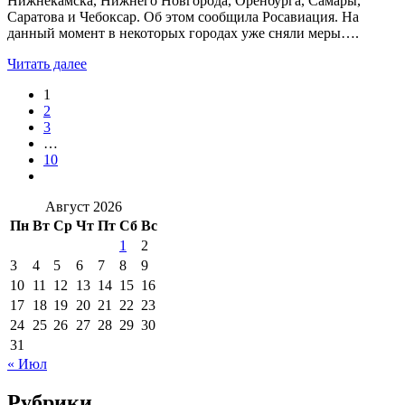
Нижнекамска, Нижнего Новгорода, Оренбурга, Самары,
Саратова и Чебоксар. Об этом сообщила Росавиация. На
данный момент в некоторых городах уже сняли меры….
Читать далее
1
2
3
…
10
Август 2026
Пн
Вт
Ср
Чт
Пт
Сб
Вс
1
2
3
4
5
6
7
8
9
10
11
12
13
14
15
16
17
18
19
20
21
22
23
24
25
26
27
28
29
30
31
« Июл
Рубрики