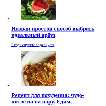
Назван простой способ выбрать
идеальный арбуз
2 года спустя
2 года спустя
Рецепт для похудения: чудо-
котлеты на пару. Едим,