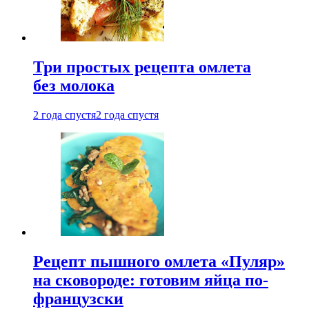
Три простых рецепта омлета
без молока
2 года спустя
2 года спустя
Рецепт пышного омлета «Пуляр»
на сковороде: готовим яйца по-
французски