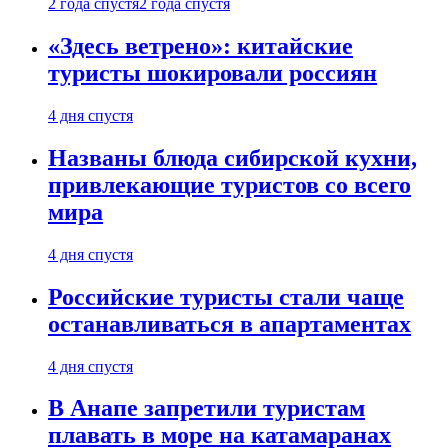
2 года спустя
2 года спустя
«Здесь ветрено»: китайские
туристы шокировали россиян
4 дня спустя
Названы блюда сибирской кухни,
привлекающие туристов со всего
мира
4 дня спустя
Российские туристы стали чаще
останавливаться в апартаментах
4 дня спустя
В Анапе запретили туристам
плавать в море на катамаранах