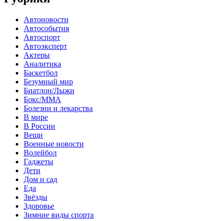
Автоновости
Автособытия
Автоспорт
Автоэксперт
Актеры
Аналитика
Баскетбол
Безумный мир
Биатлон/Лыжи
Бокс/MMA
Болезни и лекарства
В мире
В России
Вещи
Военные новости
Волейбол
Гаджеты
Дети
Дом и сад
Еда
Звёзды
Здоровье
Зимние виды спорта