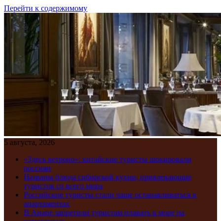
Перейти к содержимому
5 августа, 2026
«Здесь ветрено»: китайские туристы шокировали
россиян
Названы блюда сибирской кухни, привлекающие
туристов со всего мира
Российские туристы стали чаще останавливаться в
апартаментах
В Анапе запретили туристам плавать в море на