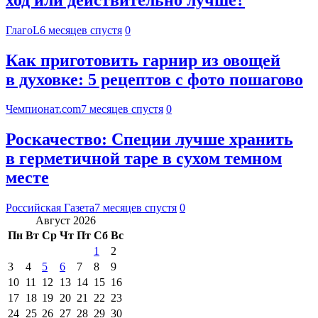
ГлагоL
6 месяцев спустя
0
Как приготовить гарнир из овощей
в духовке: 5 рецептов с фото пошагово
Чемпионат.com
7 месяцев спустя
0
Роскачество: Специи лучше хранить
в герметичной таре в сухом темном
месте
Российская Газета
7 месяцев спустя
0
Август 2026
Пн
Вт
Ср
Чт
Пт
Сб
Вс
1
2
3
4
5
6
7
8
9
10
11
12
13
14
15
16
17
18
19
20
21
22
23
24
25
26
27
28
29
30