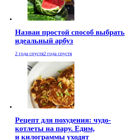
Назван простой способ выбрать
идеальный арбуз
2 года спустя
2 года спустя
Рецепт для похудения: чудо-
котлеты на пару. Едим,
и килограммы уходят