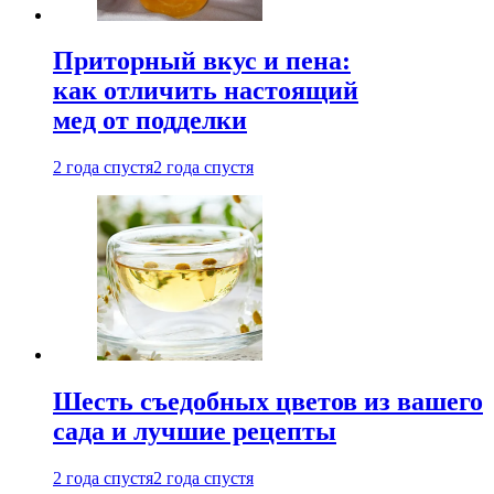
Приторный вкус и пена:
как отличить настоящий
мед от подделки
2 года спустя
2 года спустя
Шесть съедобных цветов из вашего
сада и лучшие рецепты
2 года спустя
2 года спустя