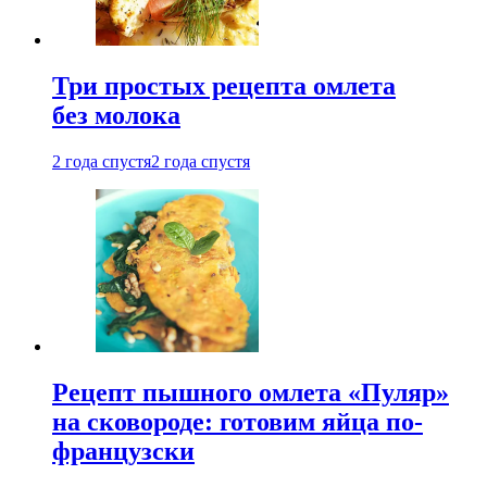
Три простых рецепта омлета
без молока
2 года спустя
2 года спустя
Рецепт пышного омлета «Пуляр»
на сковороде: готовим яйца по-
французски