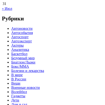
31
« Июл
Рубрики
Автоновости
Автособытия
Автоспорт
Автоэксперт
Актеры
Аналитика
Баскетбол
Безумный мир
Биатлон/Лыжи
Бокс/MMA
Болезни и лекарства
В мире
В России
Вещи
Военные новости
Волейбол
Гаджеты
Дети
Дом и сад