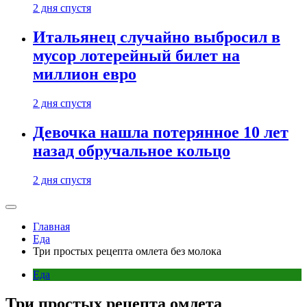
2 дня спустя
Итальянец случайно выбросил в
мусор лотерейный билет на
миллион евро
2 дня спустя
Девочка нашла потерянное 10 лет
назад обручальное кольцо
2 дня спустя
Главная
Еда
Три простых рецепта омлета без молока
Еда
Три простых рецепта омлета