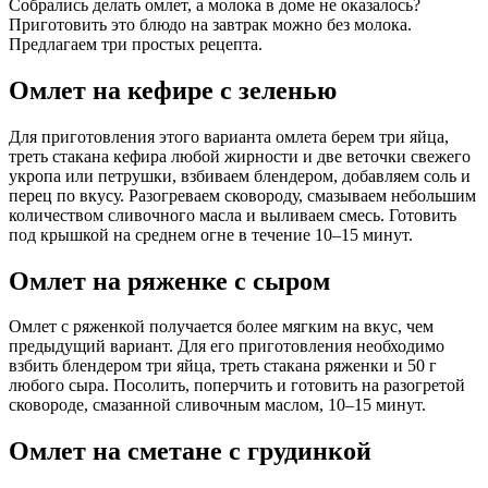
Собрались делать омлет, а молока в доме не оказалось?
Приготовить это блюдо на завтрак можно без молока.
Предлагаем три простых рецепта.
Омлет на кефире с зеленью
Для приготовления этого варианта омлета берем три яйца,
треть стакана кефира любой жирности и две веточки свежего
укропа или петрушки, взбиваем блендером, добавляем соль и
перец по вкусу. Разогреваем сковороду, смазываем небольшим
количеством сливочного масла и выливаем смесь. Готовить
под крышкой на среднем огне в течение 10–15 минут.
Омлет на ряженке с сыром
Омлет с ряженкой получается более мягким на вкус, чем
предыдущий вариант. Для его приготовления необходимо
взбить блендером три яйца, треть стакана ряженки и 50 г
любого сыра. Посолить, поперчить и готовить на разогретой
сковороде, смазанной сливочным маслом, 10–15 минут.
Омлет на сметане с грудинкой