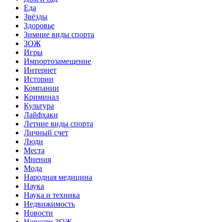
Еда
Звёзды
Здоровье
Зимние виды спорта
ЗОЖ
Игры
Импортозамещение
Интернет
Истории
Компании
Криминал
Культура
Лайфхаки
Летние виды спорта
Личный счет
Люди
Места
Мнения
Мода
Народная медицина
Наука
Наука и техника
Недвижимость
Новости
Новости ЗОЖ