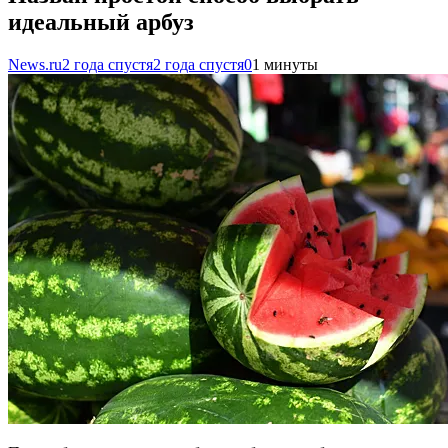
идеальный арбуз
News.ru
2 года спустя
2 года спустя
0
1 минуты