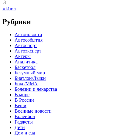
31
« Июл
Рубрики
Автоновости
Автособытия
Автоспорт
Автоэксперт
Актеры
Аналитика
Баскетбол
Безумный мир
Биатлон/Лыжи
Бокс/MMA
Болезни и лекарства
В мире
В России
Вещи
Военные новости
Волейбол
Гаджеты
Дети
Дом и сад