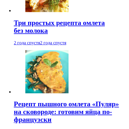
Три простых рецепта омлета
без молока
2 года спустя
2 года спустя
Рецепт пышного омлета «Пуляр»
на сковороде: готовим яйца по-
французски