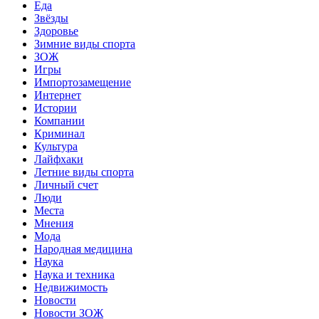
Еда
Звёзды
Здоровье
Зимние виды спорта
ЗОЖ
Игры
Импортозамещение
Интернет
Истории
Компании
Криминал
Культура
Лайфхаки
Летние виды спорта
Личный счет
Люди
Места
Мнения
Мода
Народная медицина
Наука
Наука и техника
Недвижимость
Новости
Новости ЗОЖ