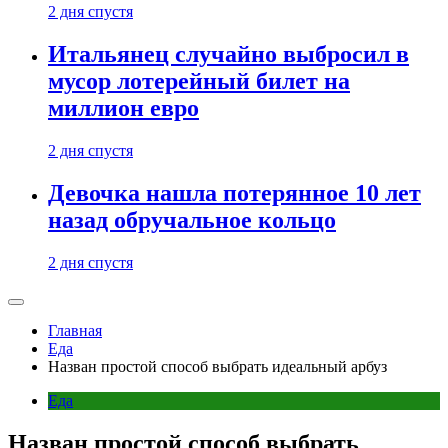
2 дня спустя
Итальянец случайно выбросил в
мусор лотерейный билет на
миллион евро
2 дня спустя
Девочка нашла потерянное 10 лет
назад обручальное кольцо
2 дня спустя
Главная
Еда
Назван простой способ выбрать идеальный арбуз
Еда
Назван простой способ выбрать