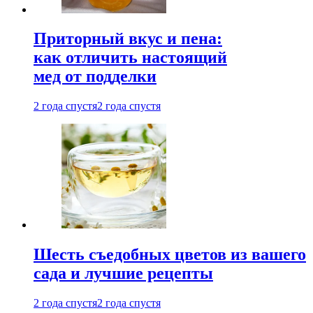
Приторный вкус и пена:
как отличить настоящий
мед от подделки
2 года спустя
2 года спустя
Шесть съедобных цветов из вашего
сада и лучшие рецепты
2 года спустя
2 года спустя