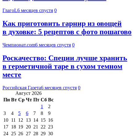
ГлагоL
6 месяцев спустя
0
Как приготовить гарнир из овощей
в духовке: 5 рецептов с фото пошагово
Чемпионат.com
6 месяцев спустя
0
Роскачество: Специи лучше хранить
в герметичной таре в сухом темном
месте
Российская Газета
6 месяцев спустя
0
Август 2026
Пн
Вт
Ср
Чт
Пт
Сб
Вс
1
2
3
4
5
6
7
8
9
10
11
12
13
14
15
16
17
18
19
20
21
22
23
24
25
26
27
28
29
30