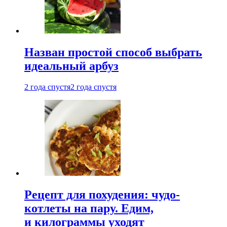
Назван простой способ выбрать
идеальный арбуз
2 года спустя
2 года спустя
Рецепт для похудения: чудо-
котлеты на пару. Едим,
и килограммы уходят