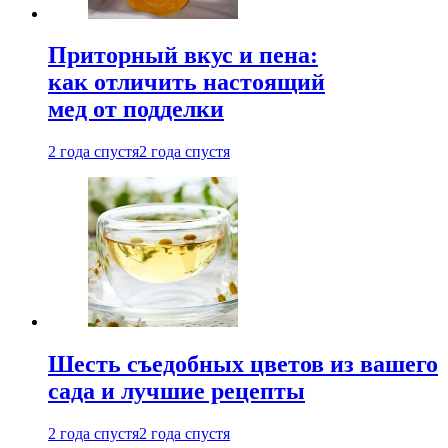
Приторный вкус и пена:
как отличить настоящий
мед от подделки
2 года спустя
2 года спустя
Шесть съедобных цветов из вашего
сада и лучшие рецепты
2 года спустя
2 года спустя