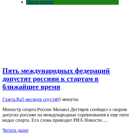
Около спорта
Пять международных федераций
допустят россиян к стартам в
ближайшее время
Газета.Ru
5 месяцев спустя
0
1 минуты
Министр спорта России Михаил Дегтярев сообщил о скором
допуске россиян на международные соревнования в еще пяти
видах спорта. Его слова приводит РИА Новости….
Читать далее