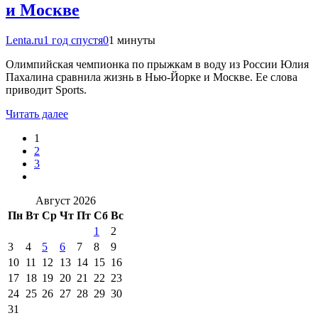
и Москве
Lenta.ru
1 год спустя
0
1 минуты
Олимпийская чемпионка по прыжкам в воду из России Юлия
Пахалина сравнила жизнь в Нью-Йорке и Москве. Ее слова
приводит Sports.
Читать далее
1
2
3
Август 2026
Пн
Вт
Ср
Чт
Пт
Сб
Вс
1
2
3
4
5
6
7
8
9
10
11
12
13
14
15
16
17
18
19
20
21
22
23
24
25
26
27
28
29
30
31