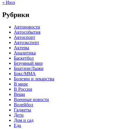
« Июл
Рубрики
Автоновости
Автособытия
Автоспорт
Автоэксперт
Актеры
Аналитика
Баскетбол
Безумный мир
Биатлон/Лыжи
Бокс/MMA
Болезни и лекарства
В мире
В России
Вещи
Военные новости
Волейбол
Гаджеты
Дети
Дом и сад
Еда