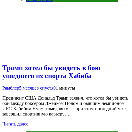
Трамп хотел бы увидеть в бою
ушедшего из спорта Хабиба
Рамблер
5 месяцев спустя
0
1 минуты
Президент США Дональд Трамп заявил, что хотел бы увидеть
бой между боксером Джейком Полом и бывшим чемпионом
UFC Хабибом Нурмагомедовым — при этом последний уже
завершил спортивную карьеру….
Читать далее