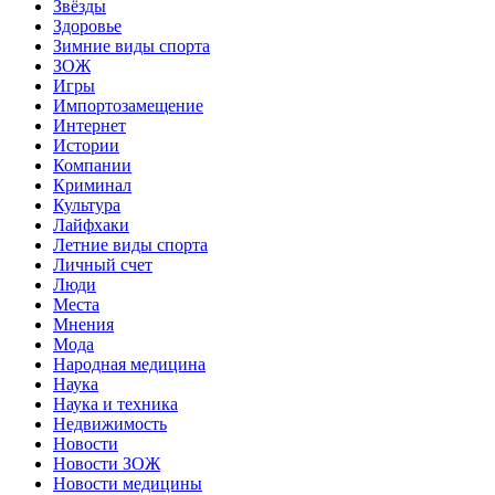
Звёзды
Здоровье
Зимние виды спорта
ЗОЖ
Игры
Импортозамещение
Интернет
Истории
Компании
Криминал
Культура
Лайфхаки
Летние виды спорта
Личный счет
Люди
Места
Мнения
Мода
Народная медицина
Наука
Наука и техника
Недвижимость
Новости
Новости ЗОЖ
Новости медицины