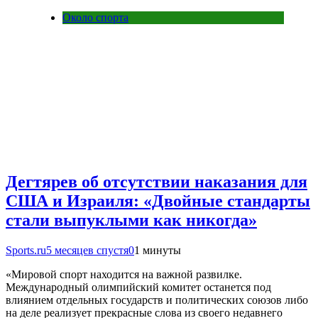
Около спорта
Дегтярев об отсутствии наказания для
США и Израиля: «Двойные стандарты
стали выпуклыми как никогда»
Sports.ru
5 месяцев спустя
0
1 минуты
«Мировой спорт находится на важной развилке.
Международный олимпийский комитет останется под
влиянием отдельных государств и политических союзов либо
на деле реализует прекрасные слова из своего недавнего