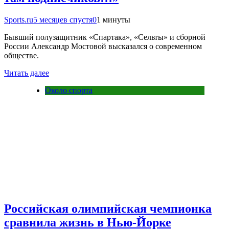
Sports.ru
5 месяцев спустя
0
1 минуты
Бывший полузащитник «Спартака», «Сельты» и сборной
России Александр Мостовой высказался о современном
обществе.
Читать далее
Около спорта
Российская олимпийская чемпионка
сравнила жизнь в Нью-Йорке