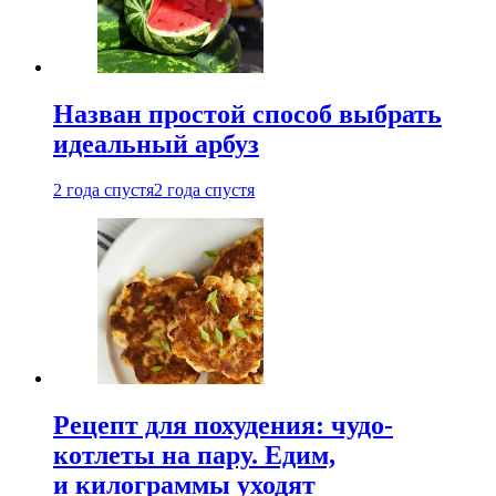
Назван простой способ выбрать
идеальный арбуз
2 года спустя
2 года спустя
Рецепт для похудения: чудо-
котлеты на пару. Едим,
и килограммы уходят