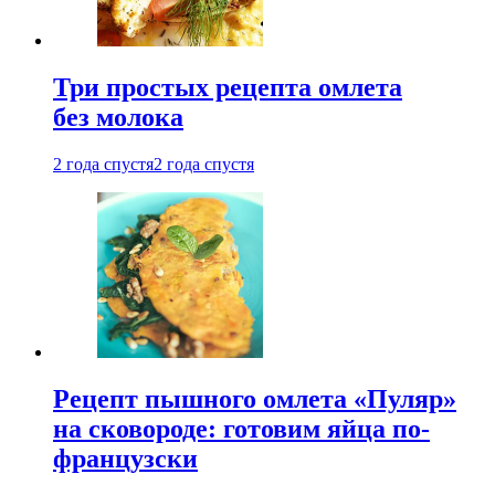
Три простых рецепта омлета
без молока
2 года спустя
2 года спустя
Рецепт пышного омлета «Пуляр»
на сковороде: готовим яйца по-
французски