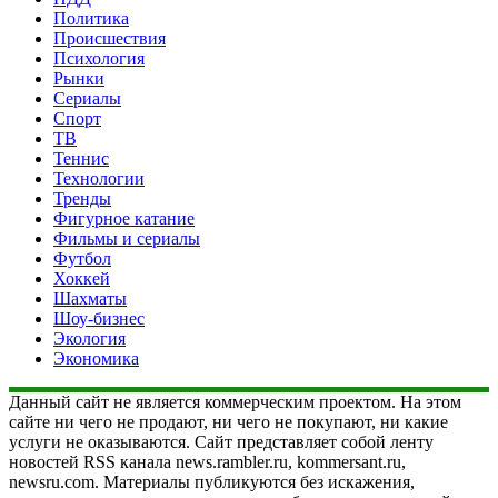
Политика
Происшествия
Психология
Рынки
Сериалы
Спорт
ТВ
Теннис
Технологии
Тренды
Фигурное катание
Фильмы и сериалы
Футбол
Хоккей
Шахматы
Шоу-бизнес
Экология
Экономика
Данный сайт не является коммерческим проектом. На этом
сайте ни чего не продают, ни чего не покупают, ни какие
услуги не оказываются. Сайт представляет собой ленту
новостей RSS канала news.rambler.ru, kommersant.ru,
newsru.com. Материалы публикуются без искажения,