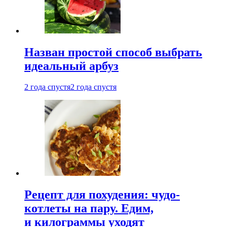
Назван простой способ выбрать
идеальный арбуз
2 года спустя
2 года спустя
Рецепт для похудения: чудо-
котлеты на пару. Едим,
и килограммы уходят