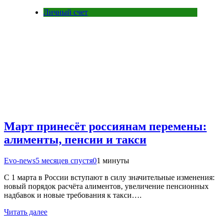
Личный счет
Март принесёт россиянам перемены:
алименты, пенсии и такси
Evo-news
5 месяцев спустя
0
1 минуты
С 1 марта в России вступают в силу значительные изменения:
новый порядок расчёта алиментов, увеличение пенсионных
надбавок и новые требования к такси….
Читать далее