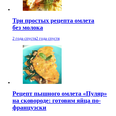
Три простых рецепта омлета
без молока
2 года спустя
2 года спустя
Рецепт пышного омлета «Пуляр»
на сковороде: готовим яйца по-
французски