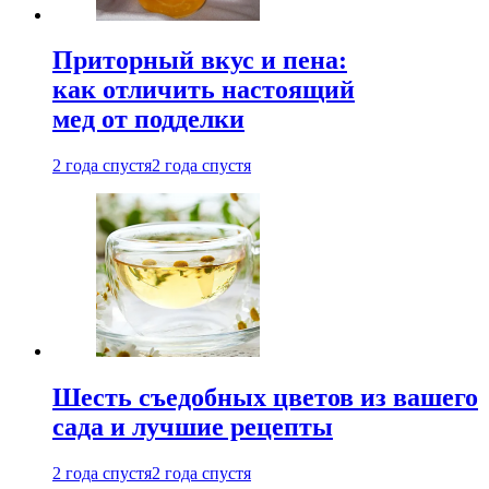
Приторный вкус и пена:
как отличить настоящий
мед от подделки
2 года спустя
2 года спустя
Шесть съедобных цветов из вашего
сада и лучшие рецепты
2 года спустя
2 года спустя