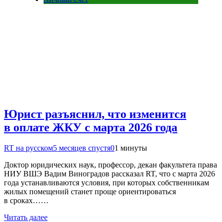
Юрист разъяснил, что изменится
в оплате ЖКУ с марта 2026 года
RT на русском
5 месяцев спустя
0
1 минуты
Доктор юридических наук, профессор, декан факультета права
НИУ ВШЭ Вадим Виноградов рассказал RT, что с марта 2026
года устанавливаются условия, при которых собственникам
жилых помещений станет проще ориентироваться
в сроках……
Читать далее