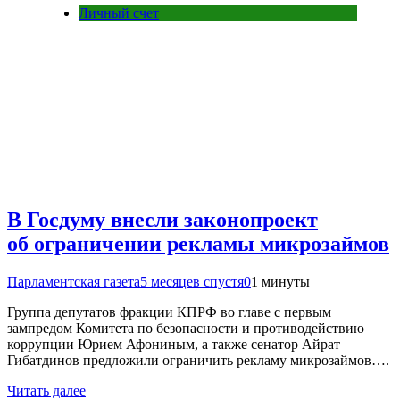
Личный счет
В Госдуму внесли законопроект
об ограничении рекламы микрозаймов
Парламентская газета
5 месяцев спустя
0
1 минуты
Группа депутатов фракции КПРФ во главе с первым
зампредом Комитета по безопасности и противодействию
коррупции Юрием Афониным, а также сенатор Айрат
Гибатдинов предложили ограничить рекламу микрозаймов….
Читать далее