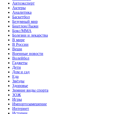
Автоэксперт
Актеры
Аналитика
Баскетбол
Безумный мир
Биатлон/Лыжи
Бокс/MMA
Болезни и лекарства
В мире
В России
Вещи
Военные новости
Волейбол
Гаджеты
Дети
Дом и сад
Еда
Звёзды
Здоровье
Зимние виды спорта
ЗОЖ
Игры
Импортозамещение
Интернет
Истории