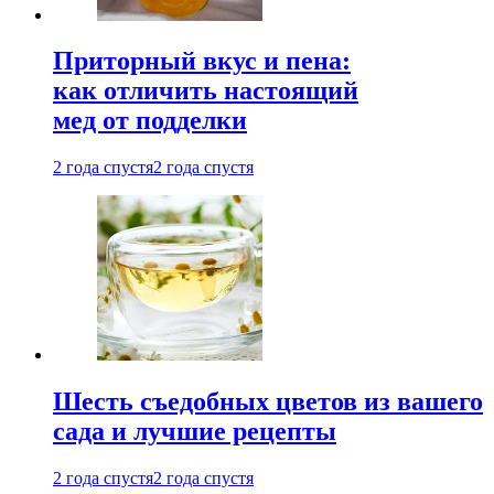
Приторный вкус и пена:
как отличить настоящий
мед от подделки
2 года спустя
2 года спустя
Шесть съедобных цветов из вашего
сада и лучшие рецепты
2 года спустя
2 года спустя