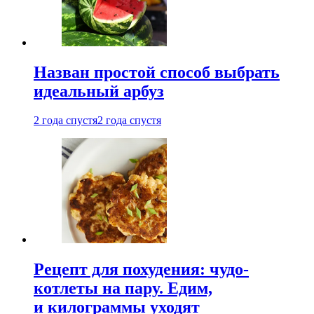
Назван простой способ выбрать
идеальный арбуз
2 года спустя
2 года спустя
Рецепт для похудения: чудо-
котлеты на пару. Едим,
и килограммы уходят