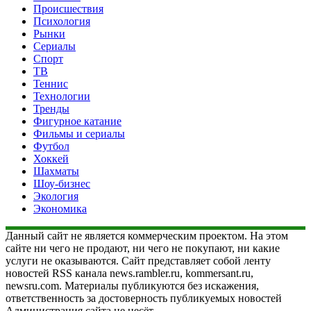
Происшествия
Психология
Рынки
Сериалы
Спорт
ТВ
Теннис
Технологии
Тренды
Фигурное катание
Фильмы и сериалы
Футбол
Хоккей
Шахматы
Шоу-бизнес
Экология
Экономика
Данный сайт не является коммерческим проектом. На этом
сайте ни чего не продают, ни чего не покупают, ни какие
услуги не оказываются. Сайт представляет собой ленту
новостей RSS канала news.rambler.ru, kommersant.ru,
newsru.com. Материалы публикуются без искажения,
ответственность за достоверность публикуемых новостей
Администрация сайта не несёт.