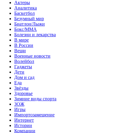
Актеры
Аналитика
Баскетбол
Безумный мир
Биатлон/Лыжи
Бокс/MMA
Болезни и лекарства
В мире
В России
Вещи
Военные новости
Волейбол
Гаджеты
Дети
Дом и сад
Еда
Звёзды
Здоровье
Зимние виды спорта
ЗОЖ
Игры
Импортозамещение
Интернет
Истории
Компании