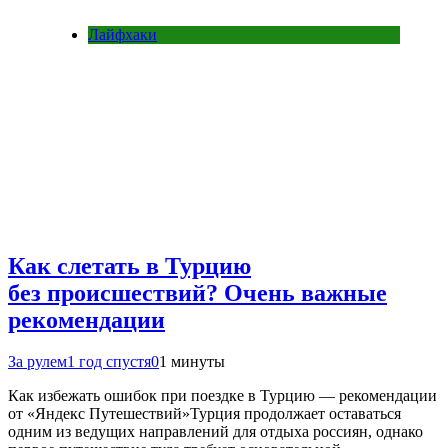
Лайфхаки
Как слетать в Турцию
без происшествий? Очень важные
рекомендации
За рулем
1 год спустя
0
1 минуты
Как избежать ошибок при поездке в Турцию — рекомендации
от «Яндекс Путешествий»Турция продолжает оставаться
одним из ведущих направлений для отдыха россиян, однако