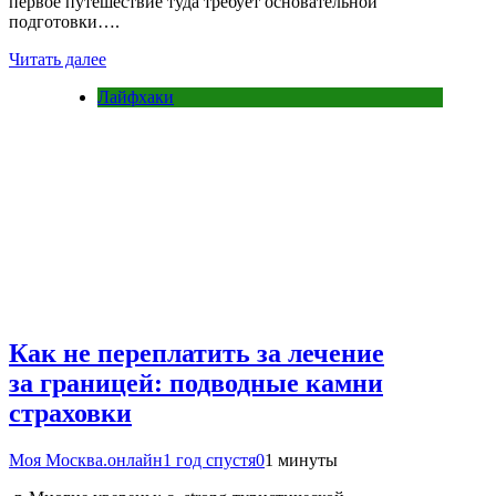
первое путешествие туда требует основательной
подготовки….
Читать далее
Лайфхаки
Как не переплатить за лечение
за границей: подводные камни
страховки
Моя Москва.онлайн
1 год спустя
0
1 минуты