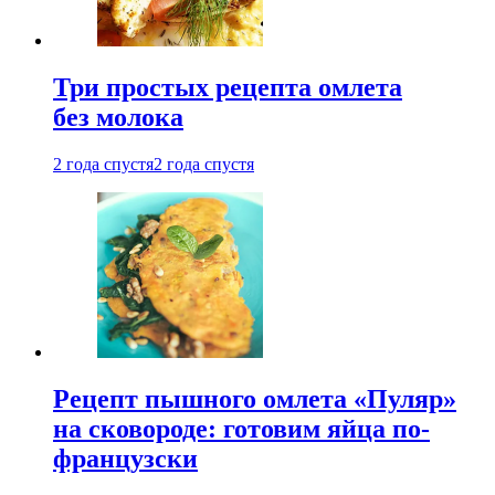
Три простых рецепта омлета
без молока
2 года спустя
2 года спустя
Рецепт пышного омлета «Пуляр»
на сковороде: готовим яйца по-
французски