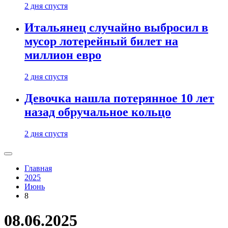
2 дня спустя
Итальянец случайно выбросил в
мусор лотерейный билет на
миллион евро
2 дня спустя
Девочка нашла потерянное 10 лет
назад обручальное кольцо
2 дня спустя
Главная
2025
Июнь
8
08.06.2025