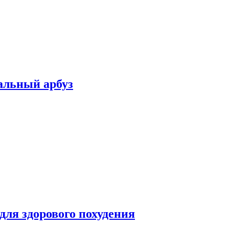
альный арбуз
для здорового похудения