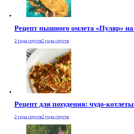
Рецепт пышного омлета «Пуляр» на 
2 года спустя
2 года спустя
Рецепт для похудения: чудо-котлеты
2 года спустя
2 года спустя