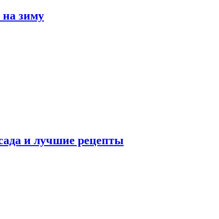
 на зиму
сада и лучшие рецепты