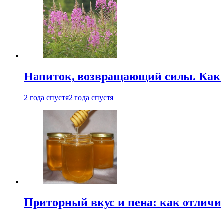
Напиток, возвращающий силы. Как 
2 года спустя
2 года спустя
Приторный вкус и пена: как отличи