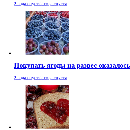
2 года спустя
2 года спустя
Покупать ягоды на развес оказалось 
2 года спустя
2 года спустя