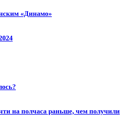
минским «Динамо»
2024
лось?
чти на полчаса раньше, чем получили