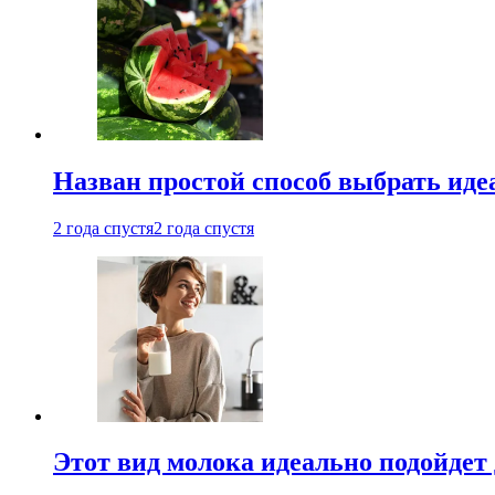
Назван простой способ выбрать иде
2 года спустя
2 года спустя
Этот вид молока идеально подойдет 