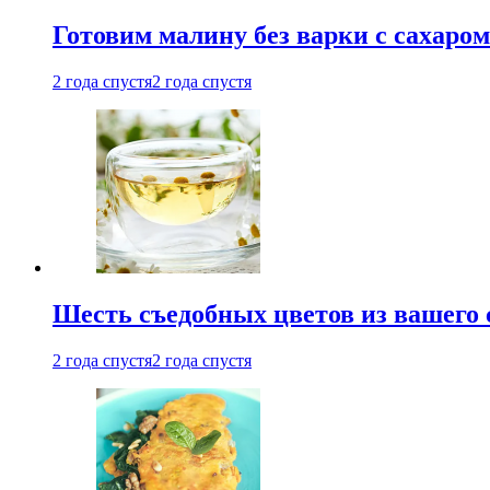
Готовим малину без варки с сахаром
2 года спустя
2 года спустя
Шесть съедобных цветов из вашего 
2 года спустя
2 года спустя