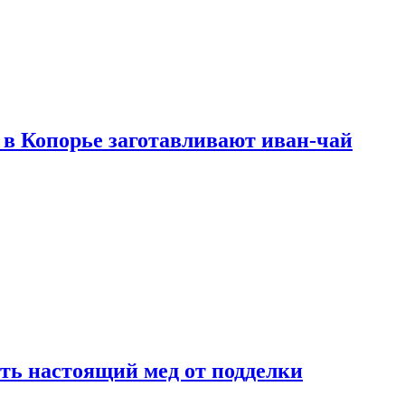
в Копорье заготавливают иван-чай
ть настоящий мед от подделки