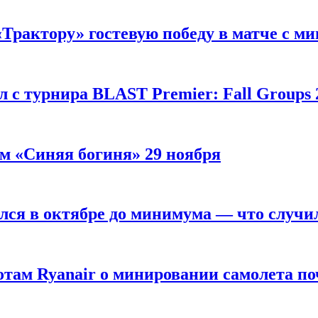
«Трактору» гостевую победу в матче с 
 с турнира BLAST Premier: Fall Groups 
м «Синяя богиня» 29 ноября
лся в октябре до минимума — что случи
там Ryanair о минировании самолета по