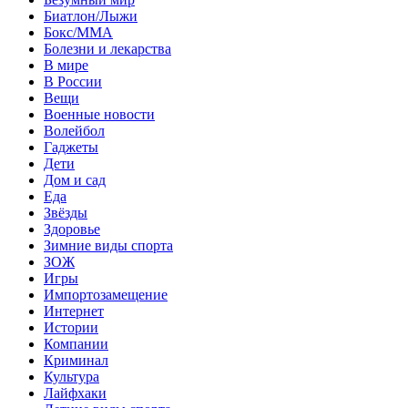
Биатлон/Лыжи
Бокс/MMA
Болезни и лекарства
В мире
В России
Вещи
Военные новости
Волейбол
Гаджеты
Дети
Дом и сад
Еда
Звёзды
Здоровье
Зимние виды спорта
ЗОЖ
Игры
Импортозамещение
Интернет
Истории
Компании
Криминал
Культура
Лайфхаки