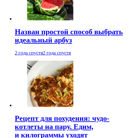
Назван простой способ выбрать
идеальный арбуз
2 года спустя
2 года спустя
Рецепт для похудения: чудо-
котлеты на пару. Едим,
и килограммы уходят