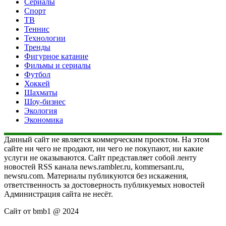
Сериалы
Спорт
ТВ
Теннис
Технологии
Тренды
Фигурное катание
Фильмы и сериалы
Футбол
Хоккей
Шахматы
Шоу-бизнес
Экология
Экономика
Данный сайт не является коммерческим проектом. На этом
сайте ни чего не продают, ни чего не покупают, ни какие
услуги не оказываются. Сайт представляет собой ленту
новостей RSS канала news.rambler.ru, kommersant.ru,
newsru.com. Материалы публикуются без искажения,
ответственность за достоверность публикуемых новостей
Администрация сайта не несёт.
Сайт от bmb1 @ 2024