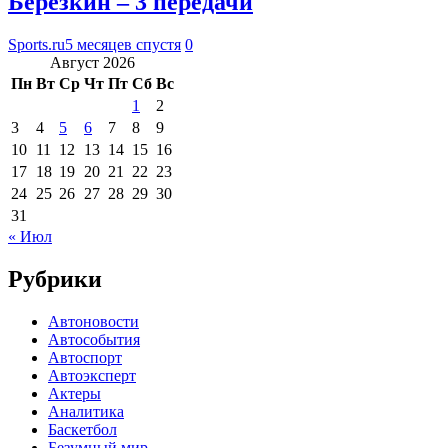
Березкин – 3 передачи
Sports.ru
5 месяцев спустя
0
Август 2026
Пн
Вт
Ср
Чт
Пт
Сб
Вс
1
2
3
4
5
6
7
8
9
10
11
12
13
14
15
16
17
18
19
20
21
22
23
24
25
26
27
28
29
30
31
« Июл
Рубрики
Автоновости
Автособытия
Автоспорт
Автоэксперт
Актеры
Аналитика
Баскетбол
Безумный мир