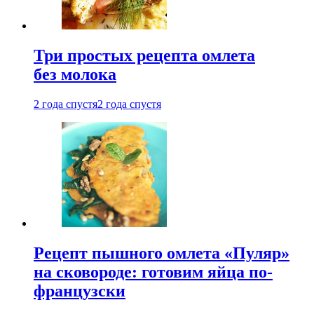
Три простых рецепта омлета
без молока
2 года спустя
2 года спустя
Рецепт пышного омлета «Пуляр»
на сковороде: готовим яйца по-
французски