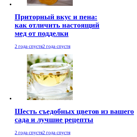
Приторный вкус и пена:
как отличить настоящий
мед от подделки
2 года спустя
2 года спустя
Шесть съедобных цветов из вашего
сада и лучшие рецепты
2 года спустя
2 года спустя