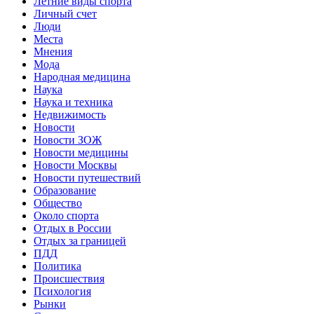
Летние виды спорта
Личный счет
Люди
Места
Мнения
Мода
Народная медицина
Наука
Наука и техника
Недвижимость
Новости
Новости ЗОЖ
Новости медицины
Новости Москвы
Новости путешествий
Образование
Общество
Около спорта
Отдых в России
Отдых за границей
ПДД
Политика
Происшествия
Психология
Рынки