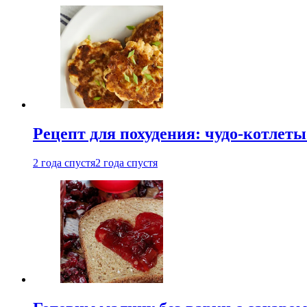
Рецепт для похудения: чудо-котлеты
2 года спустя
2 года спустя