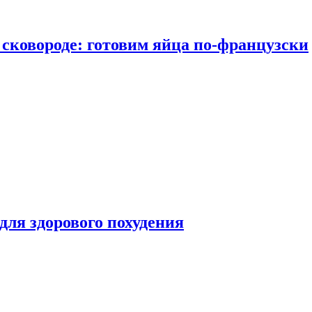
сковороде: готовим яйца по-французски
для здорового похудения