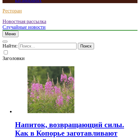
катамаранах
Ресторан
Новостная рассылка
Случайные новости
Меню
Найти:
Заголовки
Напиток, возвращающий силы.
Как в Копорье заготавливают