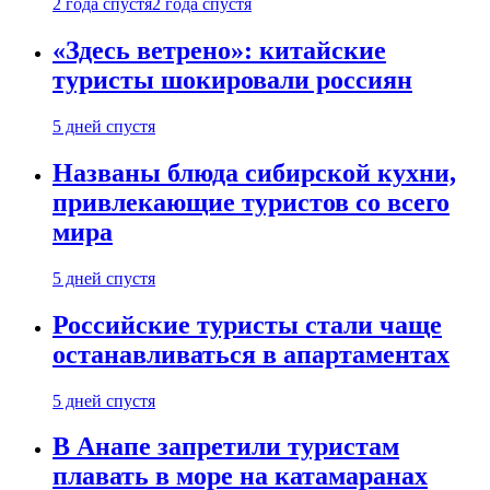
2 года спустя
2 года спустя
«Здесь ветрено»: китайские
туристы шокировали россиян
5 дней спустя
Названы блюда сибирской кухни,
привлекающие туристов со всего
мира
5 дней спустя
Российские туристы стали чаще
останавливаться в апартаментах
5 дней спустя
В Анапе запретили туристам
плавать в море на катамаранах