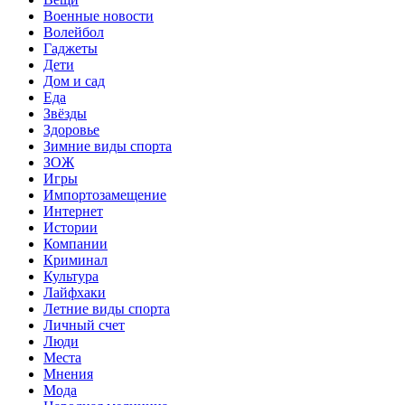
Военные новости
Волейбол
Гаджеты
Дети
Дом и сад
Еда
Звёзды
Здоровье
Зимние виды спорта
ЗОЖ
Игры
Импортозамещение
Интернет
Истории
Компании
Криминал
Культура
Лайфхаки
Летние виды спорта
Личный счет
Люди
Места
Мнения
Мода