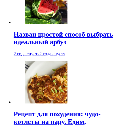
Назван простой способ выбрать
идеальный арбуз
2 года спустя
2 года спустя
Рецепт для похудения: чудо-
котлеты на пару. Едим,