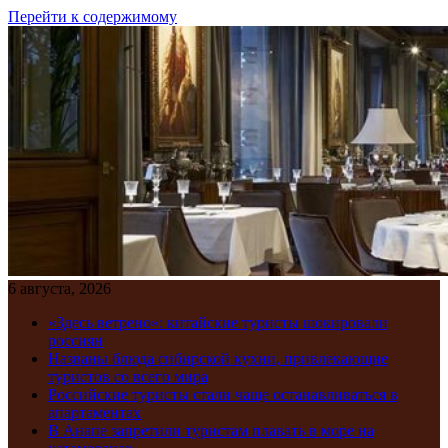
Перейти к содержимому
6 августа, 2026
«Здесь ветрено»: китайские туристы шокировали
россиян
Названы блюда сибирской кухни, привлекающие
туристов со всего мира
Российские туристы стали чаще останавливаться в
апартаментах
В Анапе запретили туристам плавать в море на