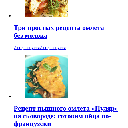
Три простых рецепта омлета
без молока
2 года спустя
2 года спустя
Рецепт пышного омлета «Пуляр»
на сковороде: готовим яйца по-
французски