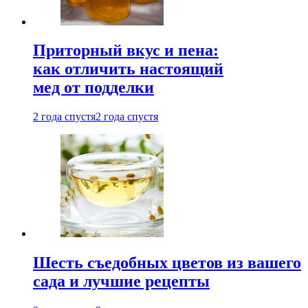
Приторный вкус и пена:
как отличить настоящий
мед от подделки
2 года спустя
2 года спустя
Шесть съедобных цветов из вашего
сада и лучшие рецепты