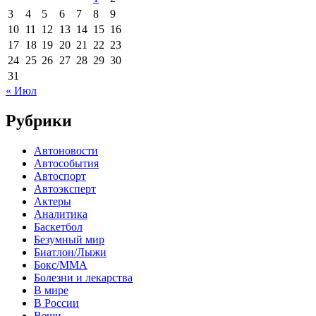
3
4
5
6
7
8
9
10
11
12
13
14
15
16
17
18
19
20
21
22
23
24
25
26
27
28
29
30
31
« Июл
Рубрики
Автоновости
Автособытия
Автоспорт
Автоэксперт
Актеры
Аналитика
Баскетбол
Безумный мир
Биатлон/Лыжи
Бокс/MMA
Болезни и лекарства
В мире
В России
Вещи