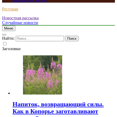
при поездке на дачу
Ресторан
Новостная рассылка
Случайные новости
Меню
Найти:
Заголовки
Напиток, возвращающий силы.
Как в Копорье заготавливают