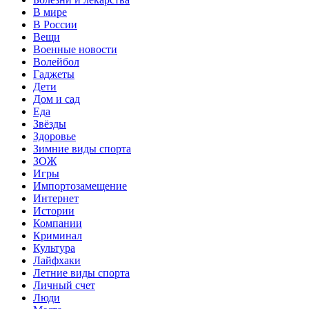
В мире
В России
Вещи
Военные новости
Волейбол
Гаджеты
Дети
Дом и сад
Еда
Звёзды
Здоровье
Зимние виды спорта
ЗОЖ
Игры
Импортозамещение
Интернет
Истории
Компании
Криминал
Культура
Лайфхаки
Летние виды спорта
Личный счет
Люди