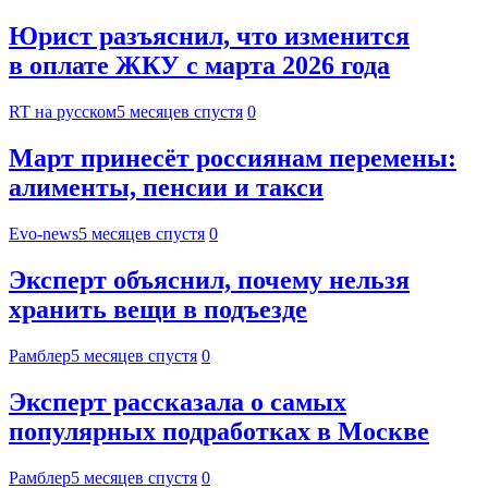
Юрист разъяснил, что изменится
в оплате ЖКУ с марта 2026 года
RT на русском
5 месяцев спустя
0
Март принесёт россиянам перемены:
алименты, пенсии и такси
Evo-news
5 месяцев спустя
0
Эксперт объяснил, почему нельзя
хранить вещи в подъезде
Рамблер
5 месяцев спустя
0
Эксперт рассказала о самых
популярных подработках в Москве
Рамблер
5 месяцев спустя
0