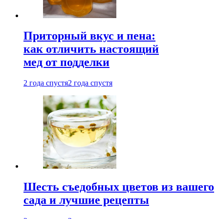
Приторный вкус и пена:
как отличить настоящий
мед от подделки
2 года спустя
2 года спустя
Шесть съедобных цветов из вашего
сада и лучшие рецепты