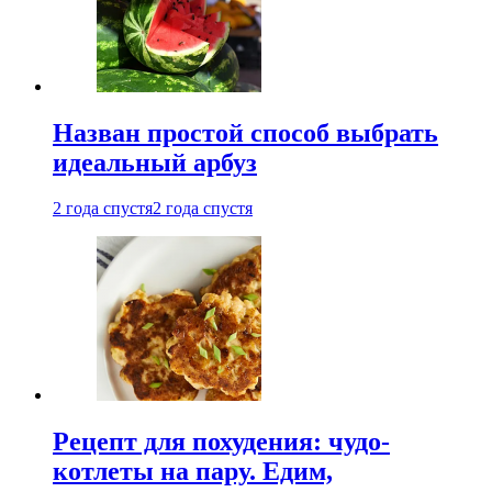
Назван простой способ выбрать
идеальный арбуз
2 года спустя
2 года спустя
Рецепт для похудения: чудо-
котлеты на пару. Едим,