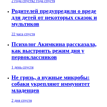
2 года спустя
2 года спустя
Родителей предупредили о вреде
для детей от некоторых сказок и
мультиков
22 часа спустя
Психолог Акимкина рассказала,
как выстроить режим дня у
первоклассников
1 день спустя
Не грязь, а нужные микробы:
собаки укрепляют иммунитет
младенцев
2 дня спустя