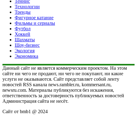
Теннис
Технологии
Тренды
Фигурное катание
Фильмы и сериалы
Футбол
Хоккей
Шахматы
Шоу-бизнес
Экология
Экономика
Данный сайт не является коммерческим проектом. На этом
сайте ни чего не продают, ни чего не покупают, ни какие
услуги не оказываются. Сайт представляет собой ленту
новостей RSS канала news.rambler.ru, kommersant.ru,
newsru.com. Материалы публикуются без искажения,
ответственность за достоверность публикуемых новостей
Администрация сайта не несёт.
Сайт от bmb1 @ 2024