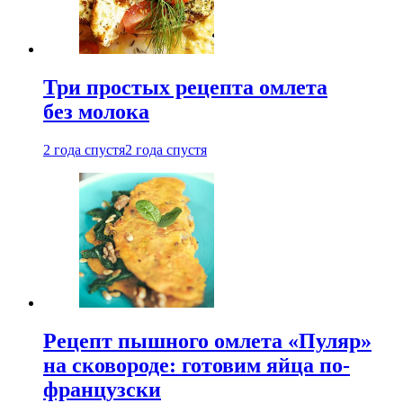
Три простых рецепта омлета
без молока
2 года спустя
2 года спустя
Рецепт пышного омлета «Пуляр»
на сковороде: готовим яйца по-
французски