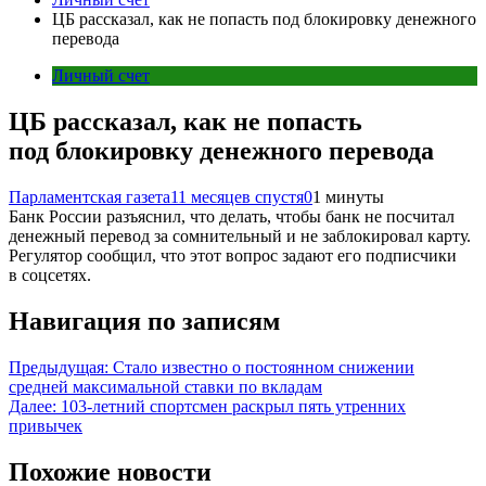
ЦБ рассказал, как не попасть под блокировку денежного
перевода
Личный счет
ЦБ рассказал, как не попасть
под блокировку денежного перевода
Парламентская газета
11 месяцев спустя
0
1 минуты
Банк России разъяснил, что делать, чтобы банк не посчитал
денежный перевод за сомнительный и не заблокировал карту.
Регулятор сообщил, что этот вопрос задают его подписчики
в соцсетях.
Навигация по записям
Предыдущая:
Стало известно о постоянном снижении
средней максимальной ставки по вкладам
Далее:
103-летний спортсмен раскрыл пять утренних
привычек
Похожие новости