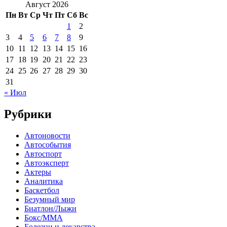
Август 2026
Пн
Вт
Ср
Чт
Пт
Сб
Вс
1
2
3
4
5
6
7
8
9
10
11
12
13
14
15
16
17
18
19
20
21
22
23
24
25
26
27
28
29
30
31
« Июл
Рубрики
Автоновости
Автособытия
Автоспорт
Автоэксперт
Актеры
Аналитика
Баскетбол
Безумный мир
Биатлон/Лыжи
Бокс/MMA
Болезни и лекарства