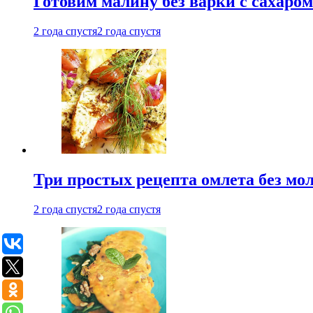
Готовим малину без варки с сахаром
2 года спустя
2 года спустя
Три простых рецепта омлета без мо
2 года спустя
2 года спустя