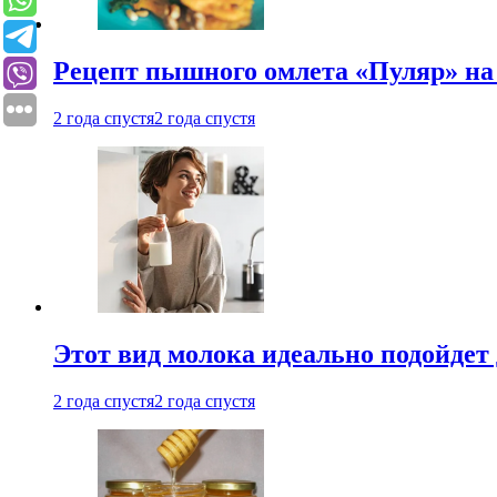
Рецепт пышного омлета «Пуляр» на 
2 года спустя
2 года спустя
Этот вид молока идеально подойдет 
2 года спустя
2 года спустя