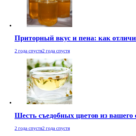
Приторный вкус и пена: как отличи
2 года спустя
2 года спустя
Шесть съедобных цветов из вашего 
2 года спустя
2 года спустя