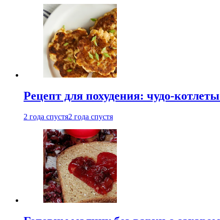
Рецепт для похудения: чудо-котлеты
2 года спустя
2 года спустя