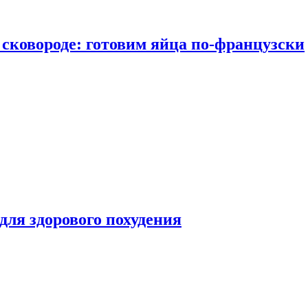
сковороде: готовим яйца по-французски
для здорового похудения