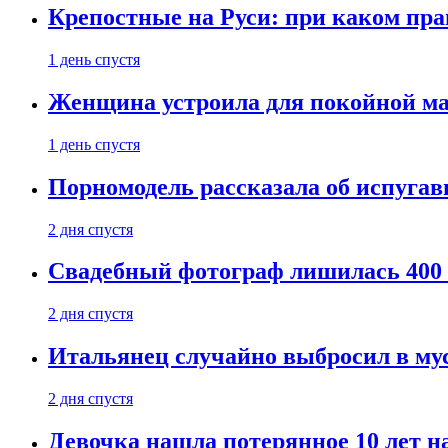
Крепостные на Руси: при каком пра
1 день спустя
Женщина устроила для покойной мат
1 день спустя
Порномодель рассказала об испуга
2 дня спустя
Свадебный фотограф лишилась 400 
2 дня спустя
Итальянец случайно выбросил в му
2 дня спустя
Девочка нашла потерянное 10 лет н