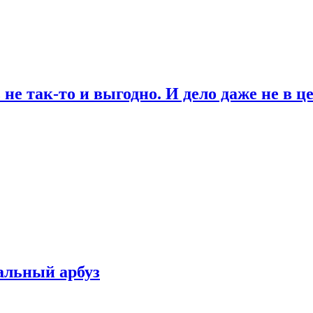
не так-то и выгодно. И дело даже не в ц
альный арбуз