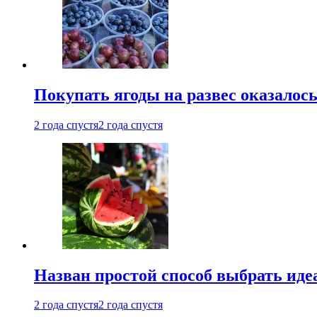
Покупать ягоды на развес оказалось 
2 года спустя
2 года спустя
Назван простой способ выбрать иде
2 года спустя
2 года спустя