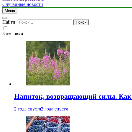
Случайные новости
Меню
Найти:
Заголовки
Напиток, возвращающий силы. Как 
2 года спустя
2 года спустя