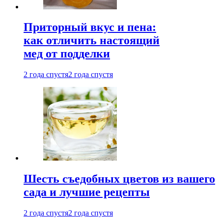
Приторный вкус и пена:
как отличить настоящий
мед от подделки
2 года спустя
2 года спустя
Шесть съедобных цветов из вашего
сада и лучшие рецепты
2 года спустя
2 года спустя