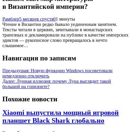
в Византийской империи?
Рамблер
5 месяцев спустя
0
1 минуты
Чтение в Византии редко бывало уединенным занятием.
Тексты читали в церквях, зачитывали в монастырских
трапезных и декламировали на публике в качестве имперских
эдиктов — рукописное слово превращалось в нечто
слышимое…
Навигация по записям
Предыдущая:
Новую функцию Windows посоветовали
немедленно отключить
Далее:
Лунная иллюзия: почему Луна выглядит такой
большой на горизонте?
Похожие новости
Xiaomi выпустила мощный игровой
планшет Black Shark глобально