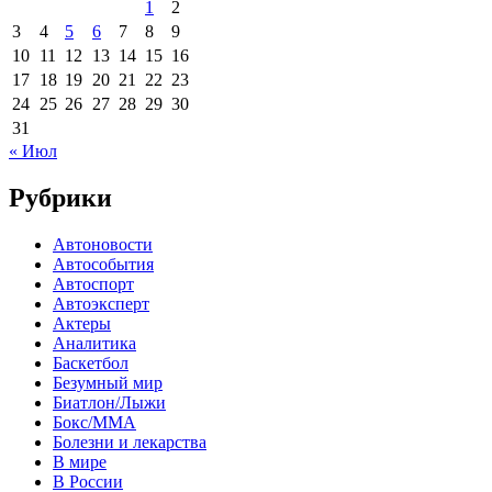
1
2
3
4
5
6
7
8
9
10
11
12
13
14
15
16
17
18
19
20
21
22
23
24
25
26
27
28
29
30
31
« Июл
Рубрики
Автоновости
Автособытия
Автоспорт
Автоэксперт
Актеры
Аналитика
Баскетбол
Безумный мир
Биатлон/Лыжи
Бокс/MMA
Болезни и лекарства
В мире
В России