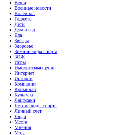
Вещи
Военные новости
Волейбол
Гаджеты
Дети
Дом и сад
Еда
Звёзды
Здоровье
Зимние виды спорта
ЗОЖ
Игры
Импортозамещение
Интернет
Истории
Компании
Криминал
Культура
Лайфхаки
Летние виды спорта
Личный счет
Люди
Места
Мнения
Мода