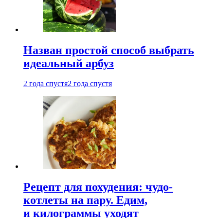
Назван простой способ выбрать
идеальный арбуз
2 года спустя
2 года спустя
Рецепт для похудения: чудо-
котлеты на пару. Едим,
и килограммы уходят