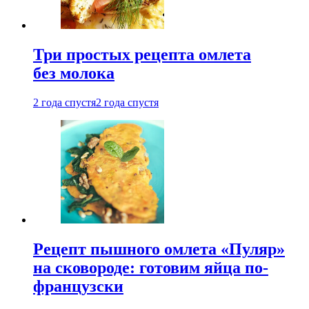
Три простых рецепта омлета
без молока
2 года спустя
2 года спустя
Рецепт пышного омлета «Пуляр»
на сковороде: готовим яйца по-
французски