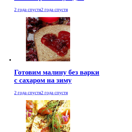
2 года спустя
2 года спустя
Готовим малину без варки
с сахаром на зиму
2 года спустя
2 года спустя