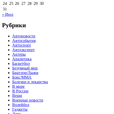
24
25
26
27
28
29
30
31
« Июл
Рубрики
Автоновости
Автособытия
Автоспорт
Автоэксперт
Актеры
Аналитика
Баскетбол
Безумный мир
Биатлон/Лыжи
Бокс/MMA
Болезни и лекарства
В мире
В России
Вещи
Военные новости
Волейбол
Гаджеты
Дети