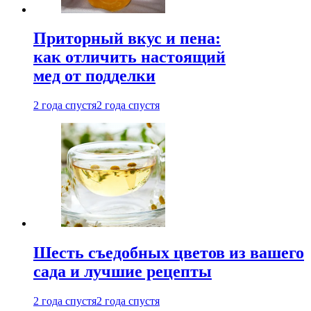
Приторный вкус и пена:
как отличить настоящий
мед от подделки
2 года спустя
2 года спустя
Шесть съедобных цветов из вашего
сада и лучшие рецепты
2 года спустя
2 года спустя