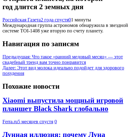
год длится 2 земных дня
Российская Газета
2 года спустя
0
1 минуты
Международная группа астрономов обнаружила в звездной
системе TOI-1408 уже вторую по счету планету.
Навигация по записям
Предыдущая:
Что такое «ранний медовый месяц» — этот
свадебный тренд вам точно понравится
Далее:
Этот вид молока идеально подойдет для здорового
похудения
Похожие новости
Xiaomi выпустила мощный игровой
планшет Black Shark глобально
Ferra.ru
5 месяцев спустя
0
Лунная иллюзия: почему Луна