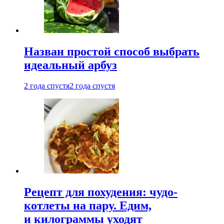
Назван простой способ выбрать
идеальный арбуз
2 года спустя
2 года спустя
Рецепт для похудения: чудо-
котлеты на пару. Едим,
и килограммы уходят