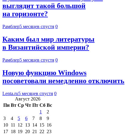
выглядит такой большой
на горизонте?
Рамблер
5 месяцев спустя
0
Каким был мир литературы
в Византийской империи?
Рамблер
5 месяцев спустя
0
Новую функцию Windows
посоветовали немедленно отключить
Lenta.ru
5 месяцев спустя
0
Август 2026
Пн
Вт
Ср
Чт
Пт
Сб
Вс
1
2
3
4
5
6
7
8
9
10
11
12
13
14
15
16
17
18
19
20
21
22
23