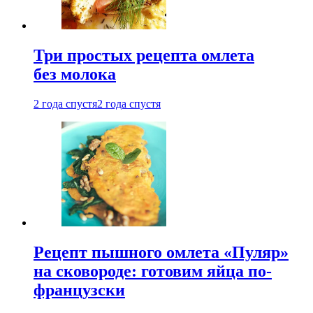
Три простых рецепта омлета
без молока
2 года спустя
2 года спустя
Рецепт пышного омлета «Пуляр»
на сковороде: готовим яйца по-
французски