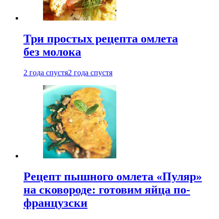
Три простых рецепта омлета
без молока
2 года спустя
2 года спустя
Рецепт пышного омлета «Пуляр»
на сковороде: готовим яйца по-
французски