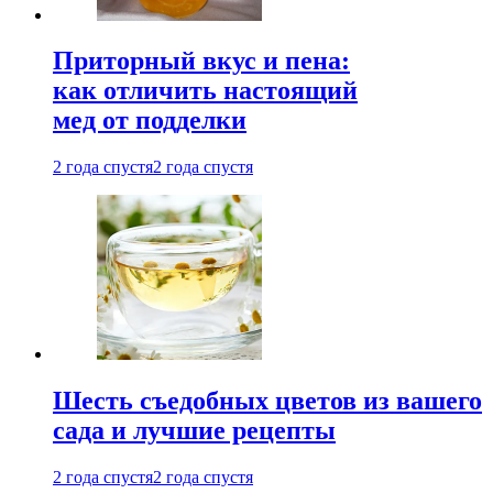
Приторный вкус и пена:
как отличить настоящий
мед от подделки
2 года спустя
2 года спустя
Шесть съедобных цветов из вашего
сада и лучшие рецепты
2 года спустя
2 года спустя