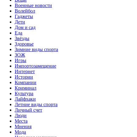
Военные новости
Волейбол
Гаджеты
Дети
Дом и сад
Еда
Звёзды
Здоровье
Зимние виды спорта
ЗОЖ
Игры
Импортозамещение
Интернет
Истории
Компании
Криминал
Культура
Лайфхаки
Летние виды спорта
Личный счет
Люди
Места
Мнения
Мода