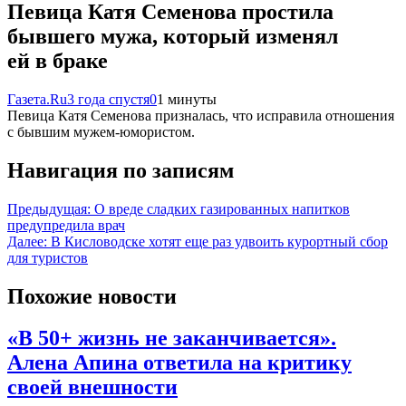
Певица Катя Семенова простила
бывшего мужа, который изменял
ей в браке
Газета.Ru
3 года спустя
0
1 минуты
Певица Катя Семенова призналась, что исправила отношения
с бывшим мужем-юмористом.
Навигация по записям
Предыдущая:
О вреде сладких газированных напитков
предупредила врач
Далее:
В Кисловодске хотят еще раз удвоить курортный сбор
для туристов
Похожие новости
«В 50+ жизнь не заканчивается».
Алена Апина ответила на критику
своей внешности