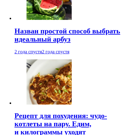
Назван простой способ выбрать
идеальный арбуз
2 года спустя
2 года спустя
Рецепт для похудения: чудо-
котлеты на пару. Едим,
и килограммы уходят