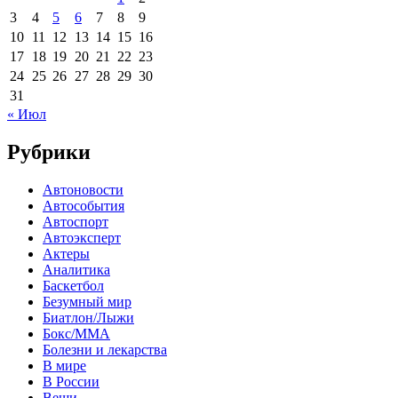
3
4
5
6
7
8
9
10
11
12
13
14
15
16
17
18
19
20
21
22
23
24
25
26
27
28
29
30
31
« Июл
Рубрики
Автоновости
Автособытия
Автоспорт
Автоэксперт
Актеры
Аналитика
Баскетбол
Безумный мир
Биатлон/Лыжи
Бокс/MMA
Болезни и лекарства
В мире
В России
Вещи