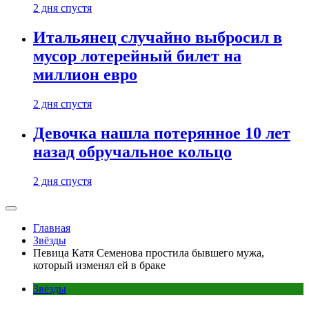
2 дня спустя
Итальянец случайно выбросил в
мусор лотерейный билет на
миллион евро
2 дня спустя
Девочка нашла потерянное 10 лет
назад обручальное кольцо
2 дня спустя
Главная
Звёзды
Певица Катя Семенова простила бывшего мужа,
который изменял ей в браке
Звёзды