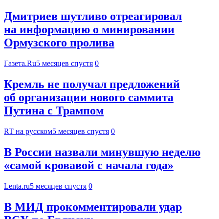
Дмитриев шутливо отреагировал
на информацию о минировании
Ормузского пролива
Газета.Ru
5 месяцев спустя
0
Кремль не получал предложений
об организации нового саммита
Путина с Трампом
RT на русском
5 месяцев спустя
0
В России назвали минувшую неделю
«самой кровавой с начала года»
Lenta.ru
5 месяцев спустя
0
В МИД прокомментировали удар