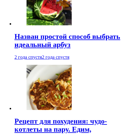
Назван простой способ выбрать
идеальный арбуз
2 года спустя
2 года спустя
Рецепт для похудения: чудо-
котлеты на пару. Едим,