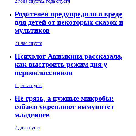
2 года спустя
2 года спустя
Родителей предупредили о вреде
для детей от некоторых сказок и
мультиков
21 час спустя
Психолог Акимкина рассказала,
как выстроить режим дня у
первоклассников
1 день спустя
Не грязь, а нужные микробы:
собаки укрепляют иммунитет
младенцев
2 дня спустя