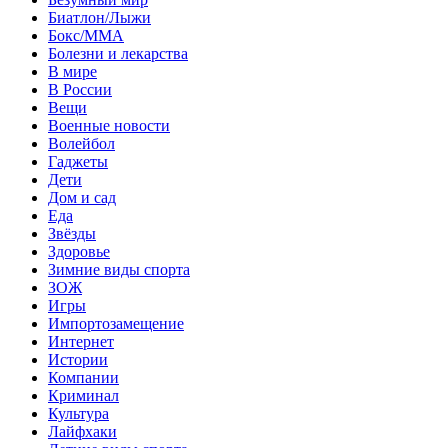
Биатлон/Лыжи
Бокс/MMA
Болезни и лекарства
В мире
В России
Вещи
Военные новости
Волейбол
Гаджеты
Дети
Дом и сад
Еда
Звёзды
Здоровье
Зимние виды спорта
ЗОЖ
Игры
Импортозамещение
Интернет
Истории
Компании
Криминал
Культура
Лайфхаки