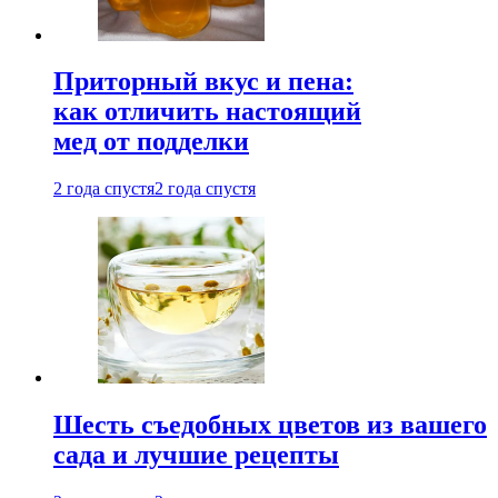
Приторный вкус и пена:
как отличить настоящий
мед от подделки
2 года спустя
2 года спустя
Шесть съедобных цветов из вашего
сада и лучшие рецепты