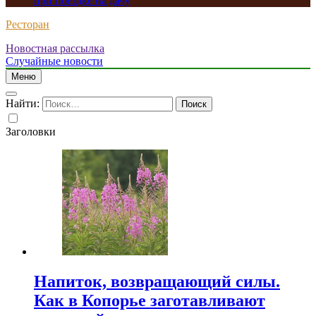
при поездке на дачу
Ресторан
Новостная рассылка
Случайные новости
Меню
Найти:
Заголовки
Напиток, возвращающий силы.
Как в Копорье заготавливают