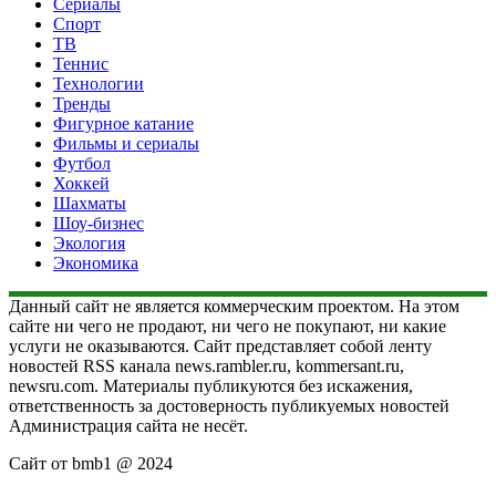
Сериалы
Спорт
ТВ
Теннис
Технологии
Тренды
Фигурное катание
Фильмы и сериалы
Футбол
Хоккей
Шахматы
Шоу-бизнес
Экология
Экономика
Данный сайт не является коммерческим проектом. На этом
сайте ни чего не продают, ни чего не покупают, ни какие
услуги не оказываются. Сайт представляет собой ленту
новостей RSS канала news.rambler.ru, kommersant.ru,
newsru.com. Материалы публикуются без искажения,
ответственность за достоверность публикуемых новостей
Администрация сайта не несёт.
Сайт от bmb1 @ 2024