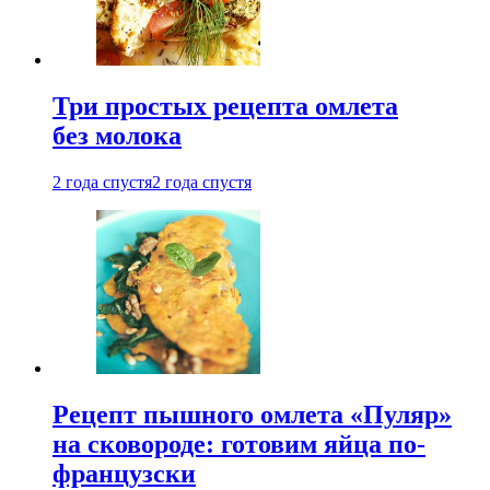
Три простых рецепта омлета
без молока
2 года спустя
2 года спустя
Рецепт пышного омлета «Пуляр»
на сковороде: готовим яйца по-
французски