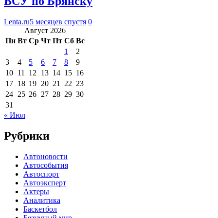
ВСУ по Брянску
Lenta.ru
5 месяцев спустя
0
Август 2026
Пн
Вт
Ср
Чт
Пт
Сб
Вс
1
2
3
4
5
6
7
8
9
10
11
12
13
14
15
16
17
18
19
20
21
22
23
24
25
26
27
28
29
30
31
« Июл
Рубрики
Автоновости
Автособытия
Автоспорт
Автоэксперт
Актеры
Аналитика
Баскетбол
Безумный мир