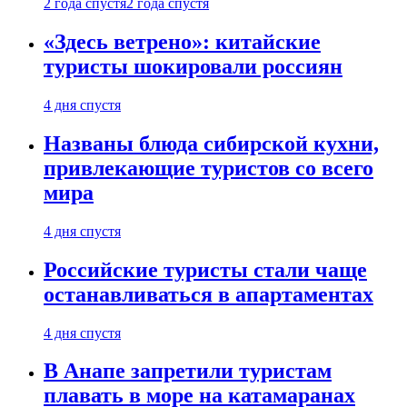
2 года спустя
2 года спустя
«Здесь ветрено»: китайские
туристы шокировали россиян
4 дня спустя
Названы блюда сибирской кухни,
привлекающие туристов со всего
мира
4 дня спустя
Российские туристы стали чаще
останавливаться в апартаментах
4 дня спустя
В Анапе запретили туристам
плавать в море на катамаранах