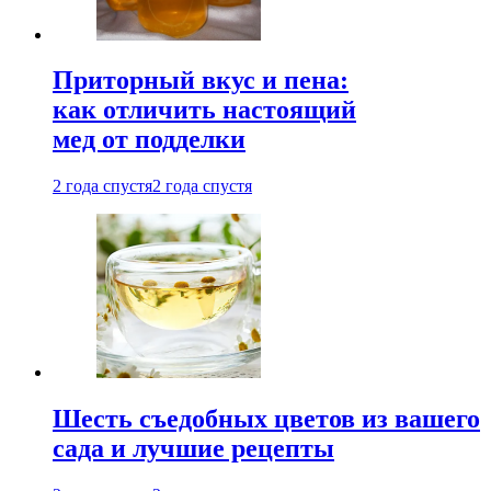
Приторный вкус и пена:
как отличить настоящий
мед от подделки
2 года спустя
2 года спустя
Шесть съедобных цветов из вашего
сада и лучшие рецепты