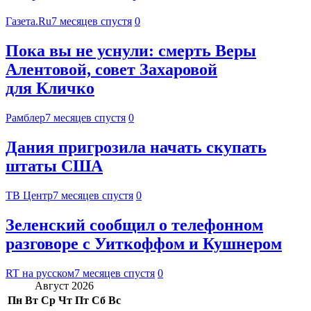
Газета.Ru
7 месяцев спустя
0
Пока вы не уснули: смерть Веры
Алентовой, совет Захаровой
для Кличко
Рамблер
7 месяцев спустя
0
Дания пригрозила начать скупать
штаты США
ТВ Центр
7 месяцев спустя
0
Зеленский сообщил о телефонном
разговоре с Уиткоффом и Кушнером
RT на русском
7 месяцев спустя
0
Август 2026
Пн
Вт
Ср
Чт
Пт
Сб
Вс