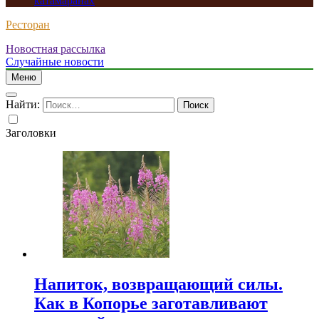
катамаранах
Ресторан
Новостная рассылка
Случайные новости
Меню
Найти:
Заголовки
Напиток, возвращающий силы.
Как в Копорье заготавливают