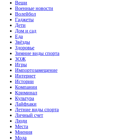
Вещи
Военные новости
Волейбол
Гаджеты
Дети
Дом и сад
Еда
Звёзды
Здоровье
Зимние виды спорта
ЗОЖ
Игры
Импортозамещение
Интернет
Истории
Компании
Криминал
Культура
Лайфхаки
Летние виды спорта
Личный счет
Люди
Места
Мнения
Мода