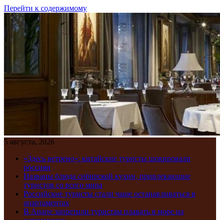
Перейти к содержимому
5 августа, 2026
«Здесь ветрено»: китайские туристы шокировали
россиян
Названы блюда сибирской кухни, привлекающие
туристов со всего мира
Российские туристы стали чаще останавливаться в
апартаментах
В Анапе запретили туристам плавать в море на