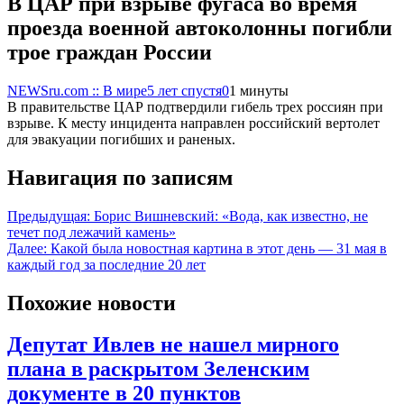
В ЦАР при взрыве фугаса во время
проезда военной автоколонны погибли
трое граждан России
NEWSru.com :: В мире
5 лет спустя
0
1 минуты
В правительстве ЦАР подтвердили гибель трех россиян при
взрыве. К месту инцидента направлен российский вертолет
для эвакуации погибших и раненых.
Навигация по записям
Предыдущая:
Борис Вишневский: «Вода, как известно, не
течет под лежачий камень»
Далее:
Какой была новостная картина в этот день — 31 мая в
каждый год за последние 20 лет
Похожие новости
Депутат Ивлев не нашел мирного
плана в раскрытом Зеленским
документе в 20 пунктов