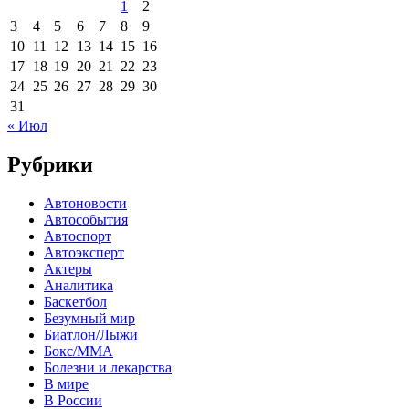
1
2
3
4
5
6
7
8
9
10
11
12
13
14
15
16
17
18
19
20
21
22
23
24
25
26
27
28
29
30
31
« Июл
Рубрики
Автоновости
Автособытия
Автоспорт
Автоэксперт
Актеры
Аналитика
Баскетбол
Безумный мир
Биатлон/Лыжи
Бокс/MMA
Болезни и лекарства
В мире
В России