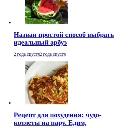
Назван простой способ выбрать
идеальный арбуз
2 года спустя
2 года спустя
Рецепт для похудения: чудо-
котлеты на пару. Едим,