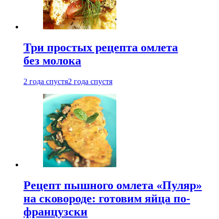
Три простых рецепта омлета
без молока
2 года спустя
2 года спустя
Рецепт пышного омлета «Пуляр»
на сковороде: готовим яйца по-
французски