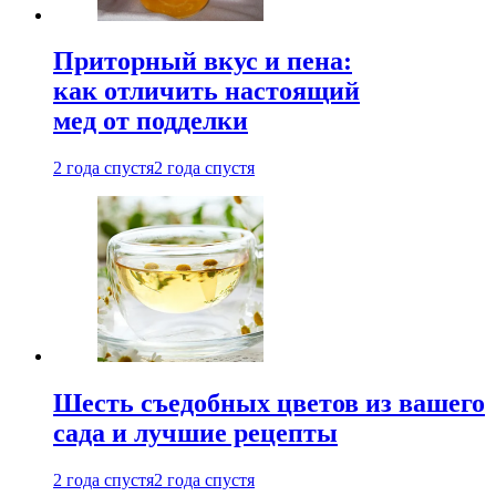
Приторный вкус и пена:
как отличить настоящий
мед от подделки
2 года спустя
2 года спустя
Шесть съедобных цветов из вашего
сада и лучшие рецепты
2 года спустя
2 года спустя