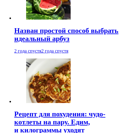
Назван простой способ выбрать
идеальный арбуз
2 года спустя
2 года спустя
Рецепт для похудения: чудо-
котлеты на пару. Едим,
и килограммы уходят