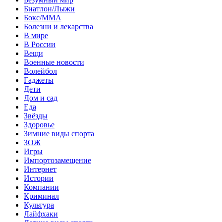
Биатлон/Лыжи
Бокс/MMA
Болезни и лекарства
В мире
В России
Вещи
Военные новости
Волейбол
Гаджеты
Дети
Дом и сад
Еда
Звёзды
Здоровье
Зимние виды спорта
ЗОЖ
Игры
Импортозамещение
Интернет
Истории
Компании
Криминал
Культура
Лайфхаки