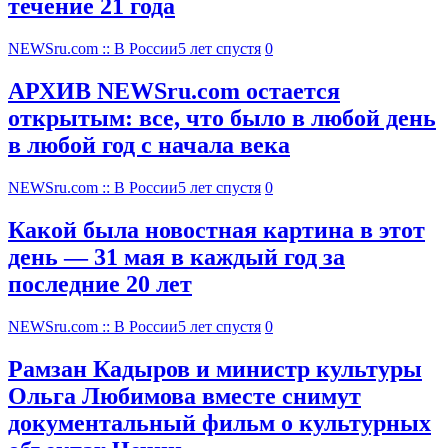
течение 21 года
NEWSru.com :: В России
5 лет спустя
0
АРХИВ NEWSru.com остается
открытым: все, что было в любой день
в любой год с начала века
NEWSru.com :: В России
5 лет спустя
0
Какой была новостная картина в этот
день — 31 мая в каждый год за
последние 20 лет
NEWSru.com :: В России
5 лет спустя
0
Рамзан Кадыров и министр культуры
Ольга Любимова вместе снимут
документальный фильм о культурных