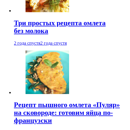
Три простых рецепта омлета
без молока
2 года спустя
2 года спустя
Рецепт пышного омлета «Пуляр»
на сковороде: готовим яйца по-
французски