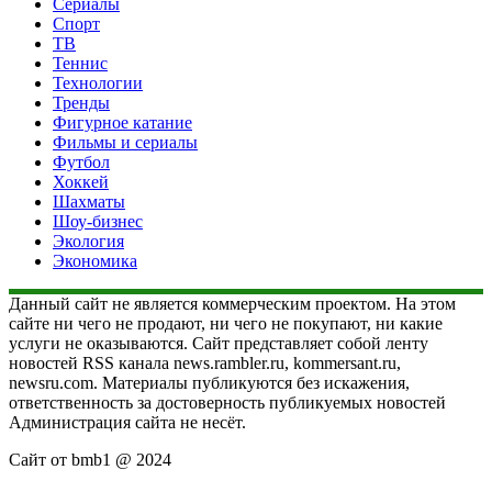
Сериалы
Спорт
ТВ
Теннис
Технологии
Тренды
Фигурное катание
Фильмы и сериалы
Футбол
Хоккей
Шахматы
Шоу-бизнес
Экология
Экономика
Данный сайт не является коммерческим проектом. На этом
сайте ни чего не продают, ни чего не покупают, ни какие
услуги не оказываются. Сайт представляет собой ленту
новостей RSS канала news.rambler.ru, kommersant.ru,
newsru.com. Материалы публикуются без искажения,
ответственность за достоверность публикуемых новостей
Администрация сайта не несёт.
Сайт от bmb1 @ 2024