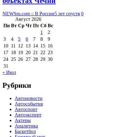
объектах Чечни
NEWSru.com :: В России
5 лет спустя
0
Август 2026
Пн
Вт
Ср
Чт
Пт
Сб
Вс
1
2
3
4
5
6
7
8
9
10
11
12
13
14
15
16
17
18
19
20
21
22
23
24
25
26
27
28
29
30
31
« Июл
Рубрики
Автоновости
Автособытия
Автоспорт
Автоэксперт
Актеры
Аналитика
Баскетбол
Безумный мир