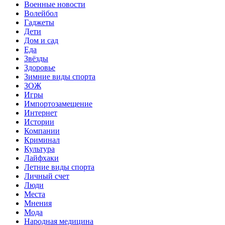
Военные новости
Волейбол
Гаджеты
Дети
Дом и сад
Еда
Звёзды
Здоровье
Зимние виды спорта
ЗОЖ
Игры
Импортозамещение
Интернет
Истории
Компании
Криминал
Культура
Лайфхаки
Летние виды спорта
Личный счет
Люди
Места
Мнения
Мода
Народная медицина