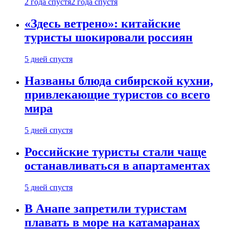
2 года спустя
2 года спустя
«Здесь ветрено»: китайские
туристы шокировали россиян
5 дней спустя
Названы блюда сибирской кухни,
привлекающие туристов со всего
мира
5 дней спустя
Российские туристы стали чаще
останавливаться в апартаментах
5 дней спустя
В Анапе запретили туристам
плавать в море на катамаранах