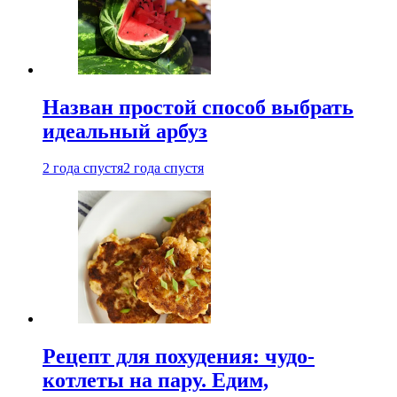
Назван простой способ выбрать
идеальный арбуз
2 года спустя
2 года спустя
Рецепт для похудения: чудо-
котлеты на пару. Едим,