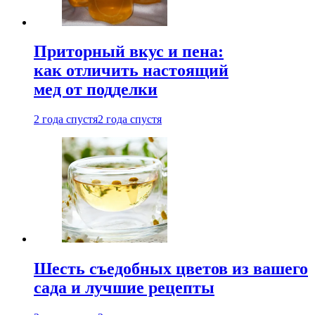
Приторный вкус и пена:
как отличить настоящий
мед от подделки
2 года спустя
2 года спустя
Шесть съедобных цветов из вашего
сада и лучшие рецепты