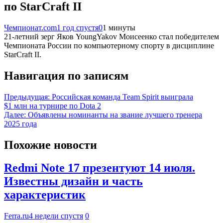
по StarCraft II
Чемпионат.com
1 год спустя
0
1 минуты
21-летний зерг Яков YoungYakov Моисеенко стал победителем
Чемпионата России по компьютерному спорту в дисциплине
StarCraft II.
Навигация по записям
Предыдущая:
Российская команда Team Spirit выиграла
$1 млн на турнире по Dota 2
Далее:
Объявлены номинанты на звание лучшего тренера
2025 года
Похожие новости
Redmi Note 17 презентуют 14 июля.
Известны дизайн и часть
характеристик
Ferra.ru
4 недели спустя
0