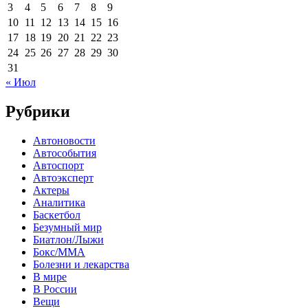
3
4
5
6
7
8
9
10
11
12
13
14
15
16
17
18
19
20
21
22
23
24
25
26
27
28
29
30
31
« Июл
Рубрики
Автоновости
Автособытия
Автоспорт
Автоэксперт
Актеры
Аналитика
Баскетбол
Безумный мир
Биатлон/Лыжи
Бокс/MMA
Болезни и лекарства
В мире
В России
Вещи