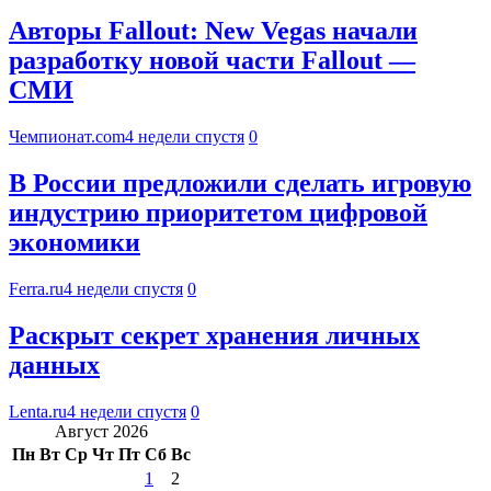
Авторы Fallout: New Vegas начали
разработку новой части Fallout —
СМИ
Чемпионат.com
4 недели спустя
0
В России предложили сделать игровую
индустрию приоритетом цифровой
экономики
Ferra.ru
4 недели спустя
0
Раскрыт секрет хранения личных
данных
Lenta.ru
4 недели спустя
0
Август 2026
Пн
Вт
Ср
Чт
Пт
Сб
Вс
1
2