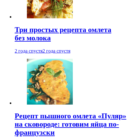
Три простых рецепта омлета
без молока
2 года спустя
2 года спустя
Рецепт пышного омлета «Пуляр»
на сковороде: готовим яйца по-
французски