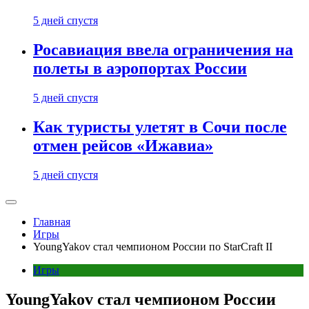
5 дней спустя
Росавиация ввела ограничения на
полеты в аэропортах России
5 дней спустя
Как туристы улетят в Сочи после
отмен рейсов «Ижавиа»
5 дней спустя
Главная
Игры
YoungYakov стал чемпионом России по StarCraft II
Игры
YoungYakov стал чемпионом России