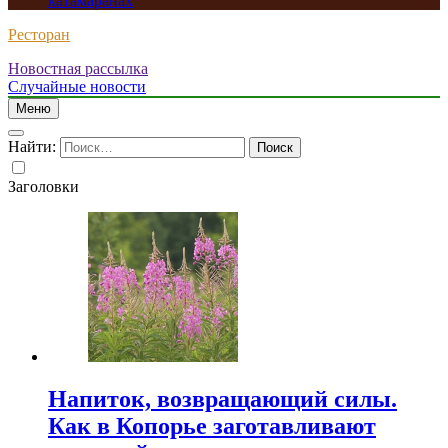
катамаранах
Ресторан
Новостная рассылка
Случайные новости
Меню
Найти:
Заголовки
Напиток, возвращающий силы.
Как в Копорье заготавливают