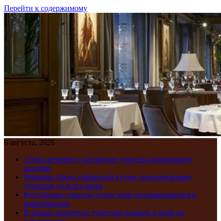
Перейти к содержимому
6 августа, 2026
«Здесь ветрено»: китайские туристы шокировали
россиян
Названы блюда сибирской кухни, привлекающие
туристов со всего мира
Российские туристы стали чаще останавливаться в
апартаментах
В Анапе запретили туристам плавать в море на