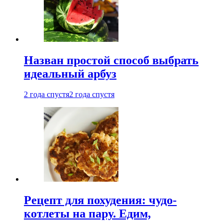
Назван простой способ выбрать
идеальный арбуз
2 года спустя
2 года спустя
Рецепт для похудения: чудо-
котлеты на пару. Едим,