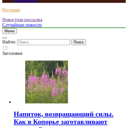
катамаранах
Ресторан
Новостная рассылка
Случайные новости
Меню
Найти:
Заголовки
Напиток, возвращающий силы.
Как в Копорье заготавливают