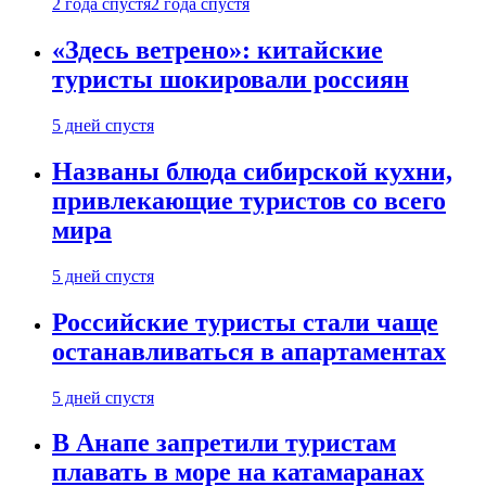
2 года спустя
2 года спустя
«Здесь ветрено»: китайские
туристы шокировали россиян
5 дней спустя
Названы блюда сибирской кухни,
привлекающие туристов со всего
мира
5 дней спустя
Российские туристы стали чаще
останавливаться в апартаментах
5 дней спустя
В Анапе запретили туристам
плавать в море на катамаранах