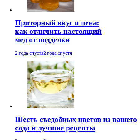
Приторный вкус и пена:
как отличить настоящий
мед от подделки
2 года спустя
2 года спустя
Шесть съедобных цветов из вашего
сада и лучшие рецепты