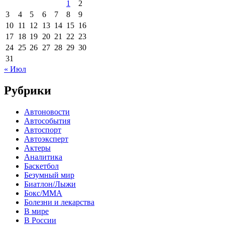
1
2
3
4
5
6
7
8
9
10
11
12
13
14
15
16
17
18
19
20
21
22
23
24
25
26
27
28
29
30
31
« Июл
Рубрики
Автоновости
Автособытия
Автоспорт
Автоэксперт
Актеры
Аналитика
Баскетбол
Безумный мир
Биатлон/Лыжи
Бокс/MMA
Болезни и лекарства
В мире
В России