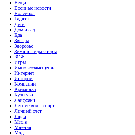
Вещи
Военные новости
Волейбол
Гаджеты
Дети
Дом и сад
Еда
Звёзды
Здоровье
Зимние виды спорта
ЗОЖ
Игры
Импортозамещение
Интернет
Истории
Компании
Криминал
Культура
Лайфхаки
Летние виды спорта
Личный счет
Люди
Места
Мнения
Мода