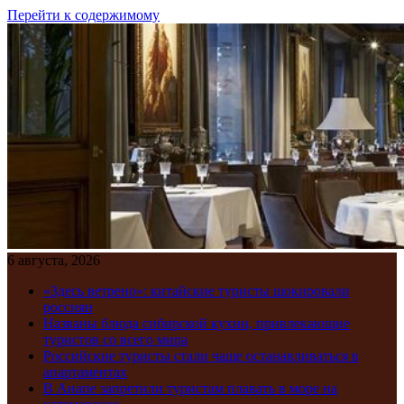
Перейти к содержимому
6 августа, 2026
«Здесь ветрено»: китайские туристы шокировали
россиян
Названы блюда сибирской кухни, привлекающие
туристов со всего мира
Российские туристы стали чаще останавливаться в
апартаментах
В Анапе запретили туристам плавать в море на