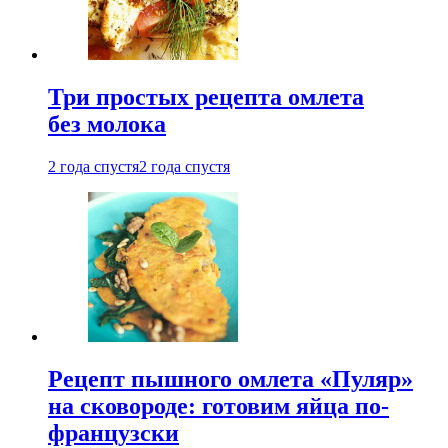
Три простых рецепта омлета
без молока
2 года спустя
2 года спустя
Рецепт пышного омлета «Пуляр»
на сковороде: готовим яйца по-
французски