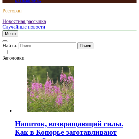
катамаранах
Ресторан
Новостная рассылка
Случайные новости
Меню
Найти:
Заголовки
Напиток, возвращающий силы.
Как в Копорье заготавливают