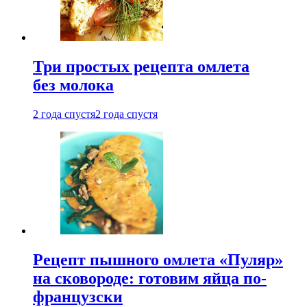
Три простых рецепта омлета
без молока
2 года спустя
2 года спустя
Рецепт пышного омлета «Пуляр»
на сковороде: готовим яйца по-
французски