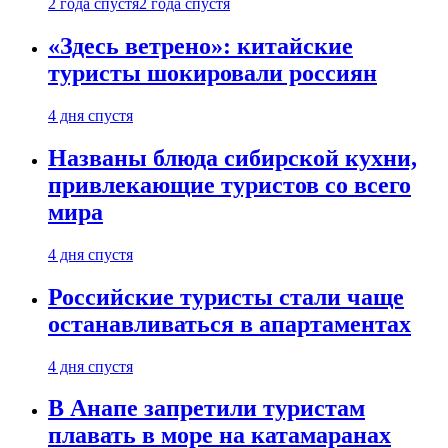
2 года спустя
2 года спустя
«Здесь ветрено»: китайские
туристы шокировали россиян
4 дня спустя
Названы блюда сибирской кухни,
привлекающие туристов со всего
мира
4 дня спустя
Российские туристы стали чаще
останавливаться в апартаментах
4 дня спустя
В Анапе запретили туристам
плавать в море на катамаранах