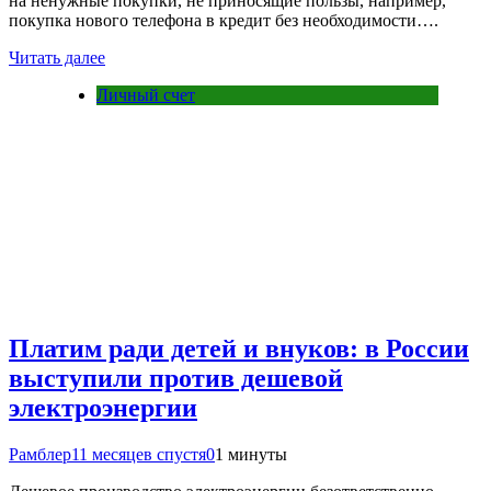
на ненужные покупки, не приносящие пользы, например,
покупка нового телефона в кредит без необходимости….
Читать далее
Личный счет
Платим ради детей и внуков: в России
выступили против дешевой
электроэнергии
Рамблер
11 месяцев спустя
0
1 минуты