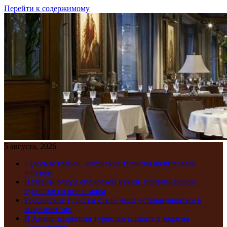
Перейти к содержимому
5 августа, 2026
«Здесь ветрено»: китайские туристы шокировали
россиян
Названы блюда сибирской кухни, привлекающие
туристов со всего мира
Российские туристы стали чаще останавливаться в
апартаментах
В Анапе запретили туристам плавать в море на