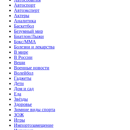
Автоспорт
Автоэксперт
Актеры
Аналитика
Баскетбол
Безумный мир
Биатлон/Лыжи
Бокс/MMA
Болезни и лекарства
В мире
В России
Вещи
Военные новости
Волейбол
Гаджеты
Дети
Дом и сад
Еда
Звёзды
Здоровье
Зимние виды спорта
ЗОЖ
Игры
Импортозамещение