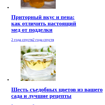
Приторный вкус и пена:
как отличить настоящий
мед от подделки
2 года спустя
2 года спустя
Шесть съедобных цветов из вашего
сада и лучшие рецепты