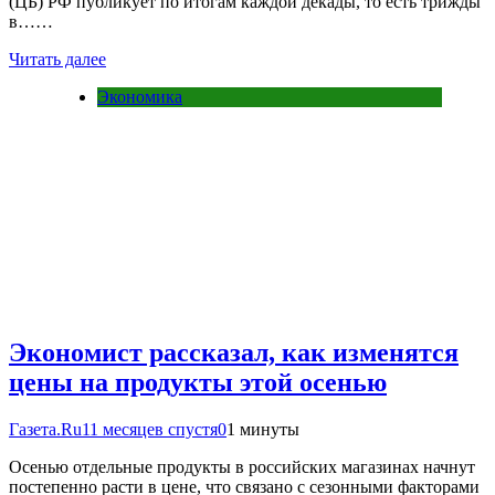
(ЦБ) РФ публикует по итогам каждой декады, то есть трижды
в……
Читать далее
Экономика
Экономист рассказал, как изменятся
цены на продукты этой осенью
Газета.Ru
11 месяцев спустя
0
1 минуты
Осенью отдельные продукты в российских магазинах начнут
постепенно расти в цене, что связано с сезонными факторами