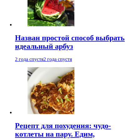
Назван простой способ выбрать
идеальный арбуз
2 года спустя
2 года спустя
Рецепт для похудения: чудо-
котлеты на пару. Едим,