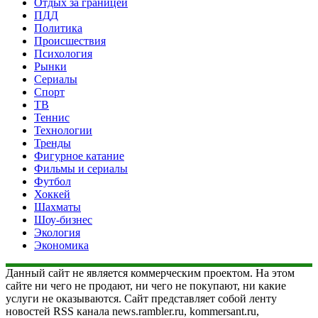
Отдых за границей
ПДД
Политика
Происшествия
Психология
Рынки
Сериалы
Спорт
ТВ
Теннис
Технологии
Тренды
Фигурное катание
Фильмы и сериалы
Футбол
Хоккей
Шахматы
Шоу-бизнес
Экология
Экономика
Данный сайт не является коммерческим проектом. На этом
сайте ни чего не продают, ни чего не покупают, ни какие
услуги не оказываются. Сайт представляет собой ленту
новостей RSS канала news.rambler.ru, kommersant.ru,