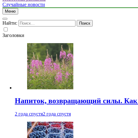
Случайные новости
Меню
Найти:
Заголовки
Напиток, возвращающий силы. Как 
2 года спустя
2 года спустя