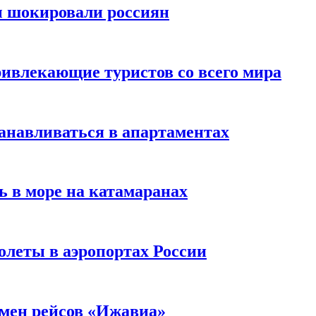
ы шокировали россиян
ивлекающие туристов со всего мира
анавливаться в апартаментах
ь в море на катамаранах
олеты в аэропортах России
тмен рейсов «Ижавиа»