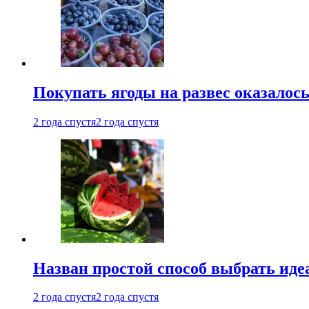
Покупать ягоды на развес оказалось 
2 года спустя
2 года спустя
Назван простой способ выбрать иде
2 года спустя
2 года спустя