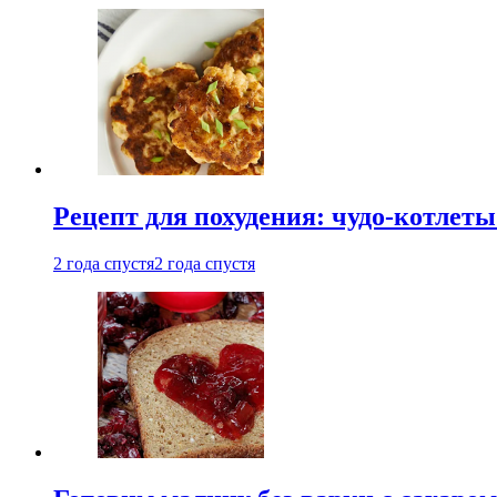
Рецепт для похудения: чудо-котлеты
2 года спустя
2 года спустя