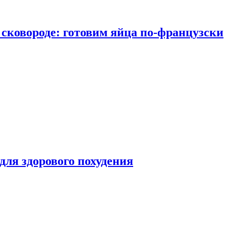
сковороде: готовим яйца по-французски
для здорового похудения