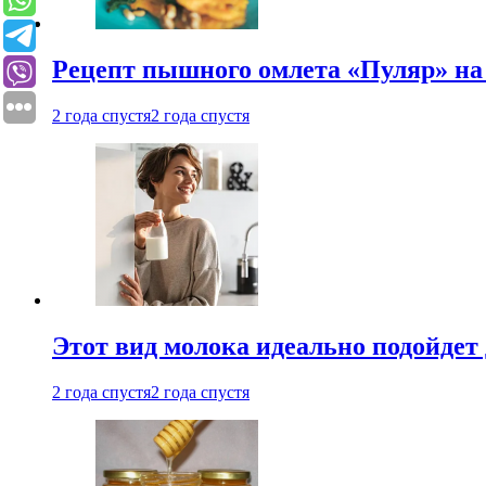
Рецепт пышного омлета «Пуляр» на 
2 года спустя
2 года спустя
Этот вид молока идеально подойдет 
2 года спустя
2 года спустя