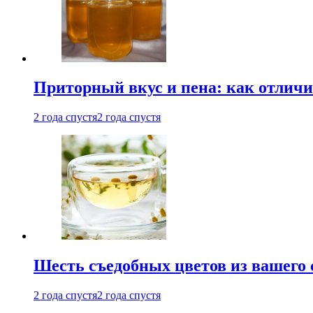
Приторный вкус и пена: как отличи
2 года спустя
2 года спустя
Шесть съедобных цветов из вашего 
2 года спустя
2 года спустя