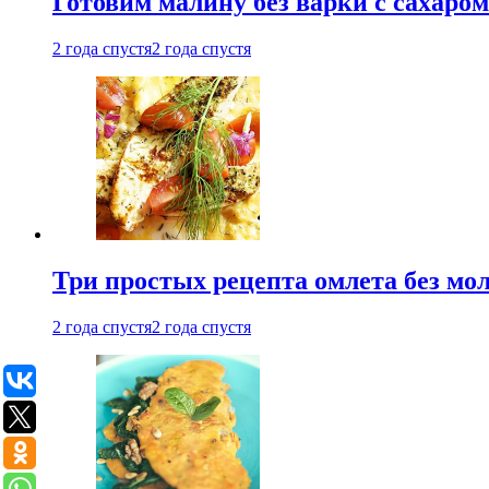
Готовим малину без варки с сахаром
2 года спустя
2 года спустя
Три простых рецепта омлета без мо
2 года спустя
2 года спустя