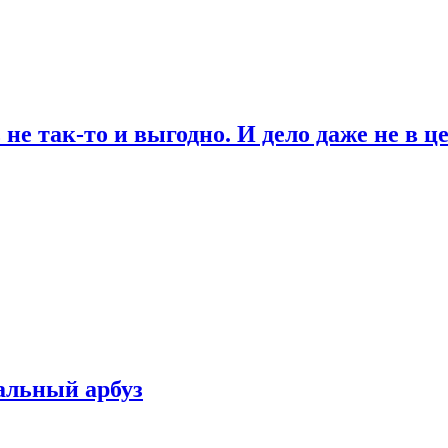
не так-то и выгодно. И дело даже не в ц
альный арбуз