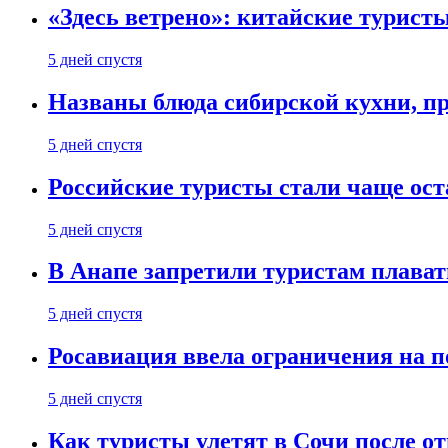
«Здесь ветрено»: китайские турист
5 дней спустя
Названы блюда сибирской кухни, пр
5 дней спустя
Российские туристы стали чаще ост
5 дней спустя
В Анапе запретили туристам плават
5 дней спустя
Росавиация ввела ограничения на п
5 дней спустя
Как туристы улетят в Сочи после о