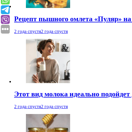
Рецепт пышного омлета «Пуляр» на 
2 года спустя
2 года спустя
Этот вид молока идеально подойдет 
2 года спустя
2 года спустя