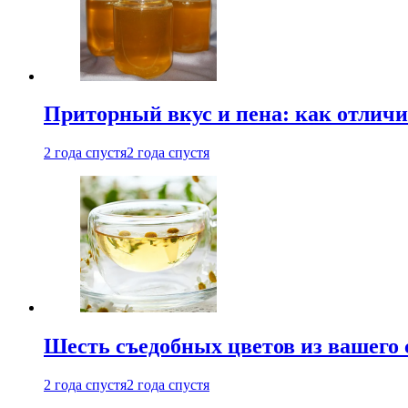
Приторный вкус и пена: как отличи
2 года спустя
2 года спустя
Шесть съедобных цветов из вашего 
2 года спустя
2 года спустя