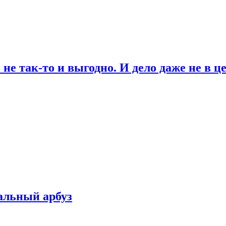
не так-то и выгодно. И дело даже не в ц
альный арбуз