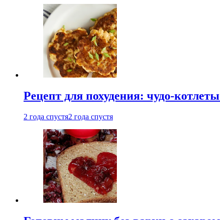
Рецепт для похудения: чудо-котлеты
2 года спустя
2 года спустя