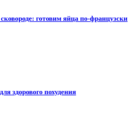
сковороде: готовим яйца по-французски
для здорового похудения