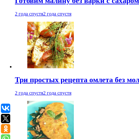
Готовим малину без варки с сахаром
2 года спустя
2 года спустя
Три простых рецепта омлета без мо
2 года спустя
2 года спустя