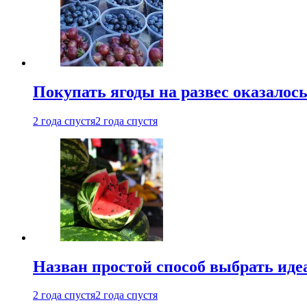
Покупать ягоды на развес оказалось 
2 года спустя
2 года спустя
Назван простой способ выбрать иде
2 года спустя
2 года спустя