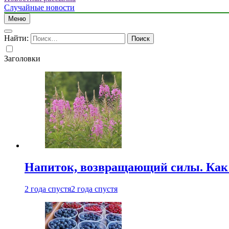
Случайные новости
Меню
Найти:
Заголовки
Напиток, возвращающий силы. Как 
2 года спустя
2 года спустя