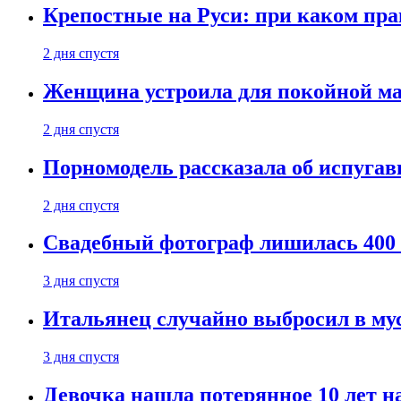
Крепостные на Руси: при каком пра
2 дня спустя
Женщина устроила для покойной мат
2 дня спустя
Порномодель рассказала об испуга
2 дня спустя
Свадебный фотограф лишилась 400 
3 дня спустя
Итальянец случайно выбросил в му
3 дня спустя
Девочка нашла потерянное 10 лет н